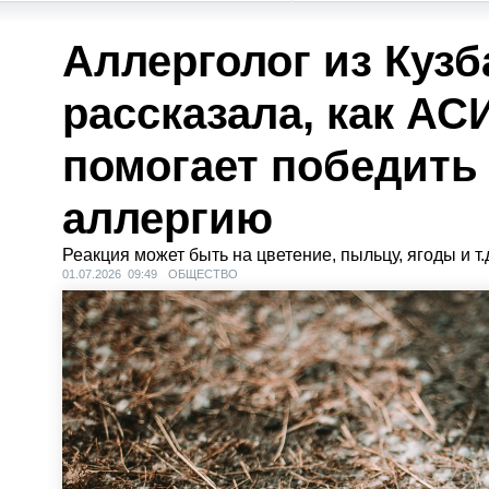
Аллерголог из Кузб
рассказала, как АС
помогает победить
аллергию
Реакция может быть на цветение, пыльцу, ягоды и т.
01.07.2026 09:49
ОБЩЕСТВО