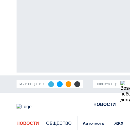
МЫ В СОЦСЕТЯХ:
НОВОКУЗНЕЦК
ность Кузбасса
Пандемия коронавирусной инфекции
НОВОСТИ
Части
НОВОСТИ
ОБЩЕСТВО
Авто-мото
ЖКХ