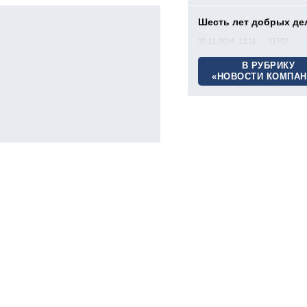
Шесть лет добрых де
30.11.2024 12:11
11707
В РУБРИКУ
«НОВОСТИ КОМПАН