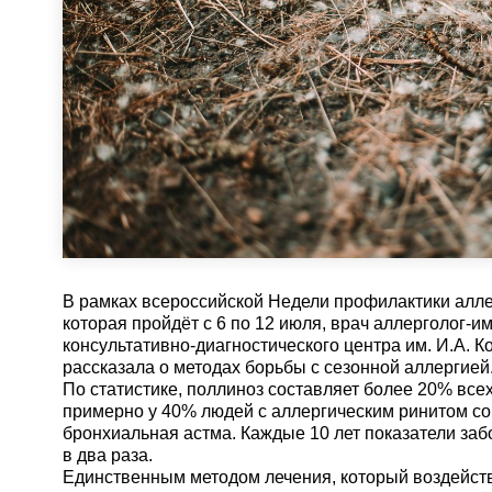
В рамках всероссийской Недели профилактики алле
которая пройдёт с 6 по 12 июля, врач аллерголог-
консультативно-диагностического центра им. И.А. К
рассказала о методах борьбы с сезонной аллергией
По статистике, поллиноз составляет более 20% все
примерно у 40% людей с аллергическим ринитом с
бронхиальная астма. Каждые 10 лет показатели за
в два раза.
Единственным методом лечения, который воздейств