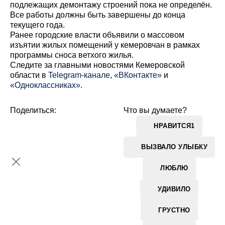
подлежащих демонтажу строений пока не определён.
Все работы должны быть завершены до конца
текущего года.
Ранее городские власти объявили о массовом
изъятии жилых помещений у кемеровчан в рамках
программы сноса ветхого жилья.
Cледите за главными новостями Кемеровской
области в
Telegram-канале
,
«ВКонтакте»
и
«Одноклассниках»
.
Поделиться:
Что вы думаете?
НРАВИТСЯ
1
ВЫЗВАЛО УЛЫБКУ
ЛЮБЛЮ
УДИВИЛО
ГРУСТНО