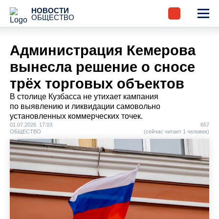
НОВОСТИ
ОБЩЕСТВО
Администрация Кемерова
вынесла решение о сносе
трёх торговых объектов
В столице Кузбасса не утихает кампания
по выявлению и ликвидации самовольно
установленных коммерческих точек.
01.07.2026 17:03
657
ОБЩЕСТВО
(сейчас читает 1 человек)