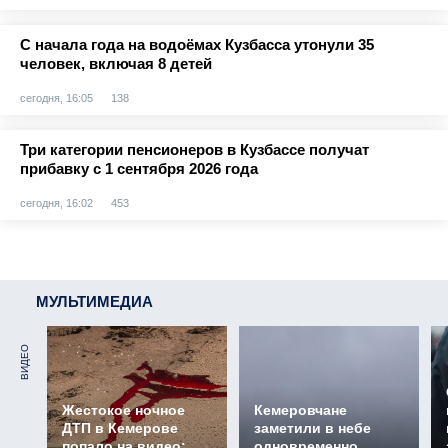
С начала года на водоёмах Кузбасса утонули 35
человек, включая 8 детей
сегодня, 16:05
138
Три категории пенсионеров в Кузбассе получат
прибавку с 1 сентября 2026 года
сегодня, 16:02
453
МУЛЬТИМЕДИА
ВИДЕО
Жестокое ночное
Кемеровчане
ДТП в Кемерове
заметили в небе
попало на видео:
одновременно