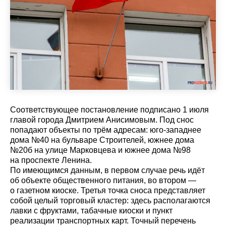
Соответствующее постановление подписано 1 июля
главой города Дмитрием Анисимовым. Под снос
попадают объекты по трём адресам: юго-западнее
дома №40 на бульваре Строителей, южнее дома
№20б на улице Марковцева и южнее дома №98
на проспекте Ленина.
По имеющимся данным, в первом случае речь идёт
об объекте общественного питания, во втором —
о газетном киоске. Третья точка сноса представляет
собой целый торговый кластер: здесь располагаются
лавки с фруктами, табачные киоски и пункт
реализации транспортных карт. Точный перечень