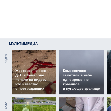
МУЛЬТИМЕДИА
ВИДЕО
Жестокое ночное
Кемеровчане
ДТП в Кемерове
заметили в небе
попало на видео:
одновременно
что известно
красивое
о пострадавших
и пугающее зрелище
ФОТО