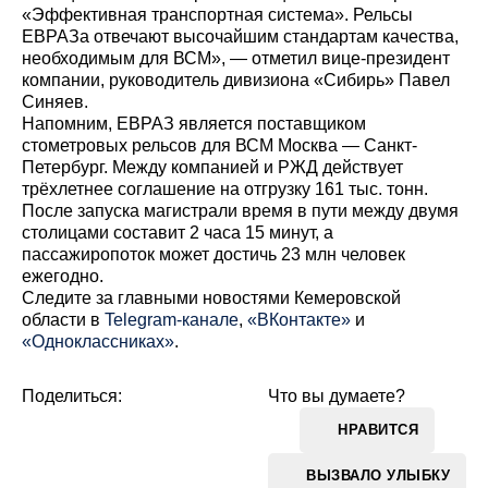
«Эффективная транспортная система». Рельсы
ЕВРАЗа отвечают высочайшим стандартам качества,
необходимым для ВСМ», — отметил вице-президент
компании, руководитель дивизиона «Сибирь» Павел
Синяев.
Напомним, ЕВРАЗ является поставщиком
стометровых рельсов для ВСМ Москва — Санкт-
Петербург. Между компанией и РЖД действует
трёхлетнее соглашение на отгрузку 161 тыс. тонн.
После запуска магистрали время в пути между двумя
столицами составит 2 часа 15 минут, а
пассажиропоток может достичь 23 млн человек
ежегодно.
Cледите за главными новостями Кемеровской
области в
Telegram-канале
,
«ВКонтакте»
и
«Одноклассниках»
.
Поделиться:
Что вы думаете?
НРАВИТСЯ
ВЫЗВАЛО УЛЫБКУ