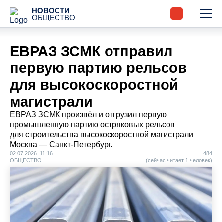
НОВОСТИ
ОБЩЕСТВО
ЕВРАЗ ЗСМК отправил
первую партию рельсов
для высокоскоростной
магистрали
ЕВРАЗ ЗСМК произвёл и отгрузил первую
промышленную партию остряковых рельсов
для строительства высокоскоростной магистрали
Москва — Санкт-Петербург.
02.07.2026 11:16
484
ОБЩЕСТВО
(сейчас читает 1 человек)