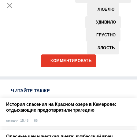
ЛЮБЛЮ
УДИВИЛО
ГРУСТНО
ЗЛОСТЬ
КОММЕНТИРОВАТЬ
ЧИТАЙТЕ ТАКЖЕ
История спасения на Красном озере в Кемерове:
отдыхающие предотвратили трагедию
сегодня, 15:48
66
Опасные чаи и жесткая диета: кузбасский врач