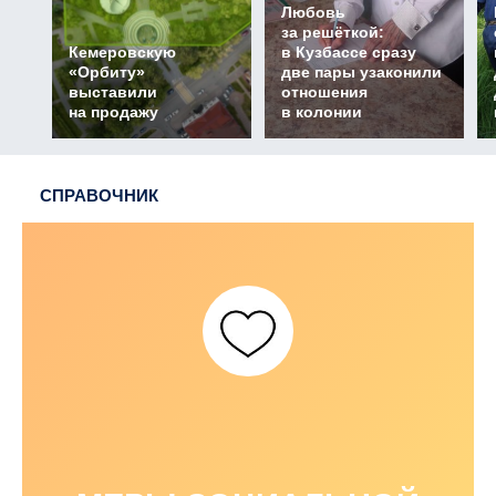
Любовь
за решёткой:
Кемеровскую
в Кузбассе сразу
«Орбиту»
две пары узаконили
выставили
отношения
на продажу
в колонии
СПРАВОЧНИК