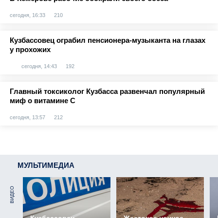
сегодня, 16:33
210
Кузбассовец ограбил пенсионера-музыканта на глазах
у прохожих
сегодня, 14:43
192
Главный токсиколог Кузбасса развенчал популярный
миф о витамине С
сегодня, 13:57
212
МУЛЬТИМЕДИА
ВИДЕО
Кузбассовец
Жестокое ночное