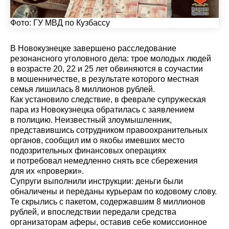
Фото:
ГУ МВД по Кузбассу
В Новокузнецке завершено расследование
резонансного уголовного дела: трое молодых людей
в возрасте 20, 22 и 25 лет обвиняются в соучастии
в мошенничестве, в результате которого местная
семья лишилась 8 миллионов рублей.
Как установило следствие, в феврале супружеская
пара из Новокузнецка обратилась с заявлением
в полицию. Неизвестный злоумышленник,
представившись сотрудником правоохранительных
органов, сообщил им о якобы имевших место
подозрительных финансовых операциях
и потребовал немедленно снять все сбережения
для их «проверки».
Супруги выполнили инструкции: деньги были
обналичены и переданы курьерам по кодовому слову.
Те скрылись с пакетом, содержавшим 8 миллионов
рублей, и впоследствии передали средства
организаторам аферы, оставив себе комиссионное