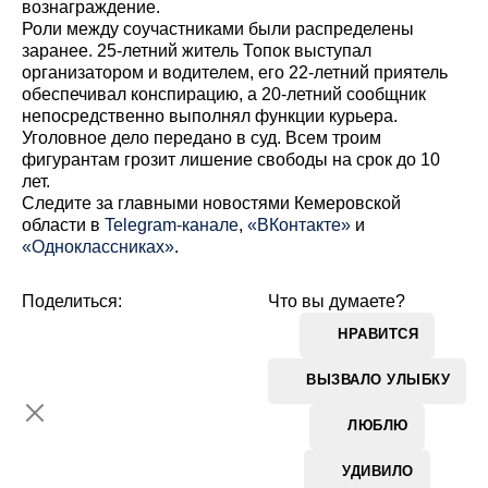
вознаграждение.
Роли между соучастниками были распределены
заранее. 25-летний житель Топок выступал
организатором и водителем, его 22-летний приятель
обеспечивал конспирацию, а 20-летний сообщник
непосредственно выполнял функции курьера.
Уголовное дело передано в суд. Всем троим
фигурантам грозит лишение свободы на срок до 10
лет.
Cледите за главными новостями Кемеровской
области в
Telegram-канале
,
«ВКонтакте»
и
«Одноклассниках»
.
Поделиться:
Что вы думаете?
НРАВИТСЯ
ВЫЗВАЛО УЛЫБКУ
ЛЮБЛЮ
УДИВИЛО