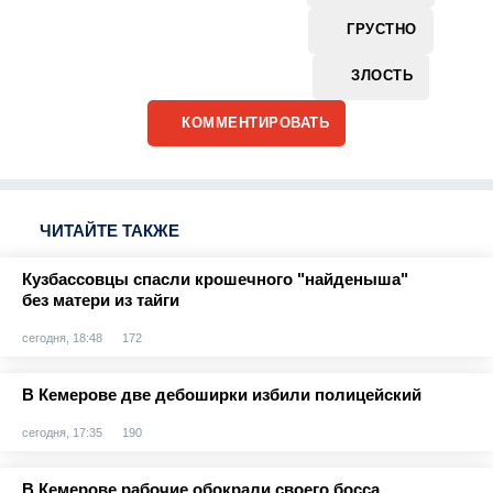
ГРУСТНО
ЗЛОСТЬ
КОММЕНТИРОВАТЬ
ЧИТАЙТЕ ТАКЖЕ
Кузбассовцы спасли крошечного "найденыша"
без матери из тайги
сегодня, 18:48
172
В Кемерове две дебоширки избили полицейский
сегодня, 17:35
190
В Кемерове рабочие обокрали своего босса