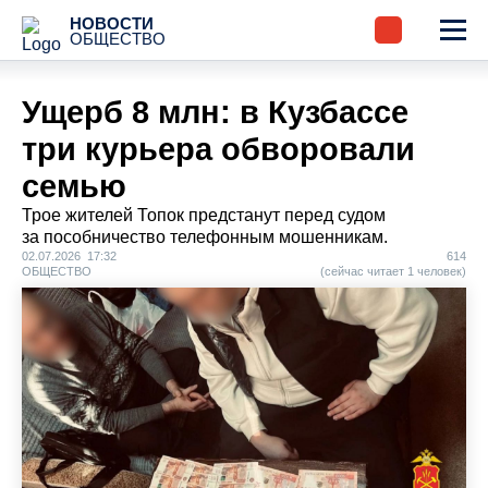
НОВОСТИ
ОБЩЕСТВО
Ущерб 8 млн: в Кузбассе
три курьера обворовали
семью
Трое жителей Топок предстанут перед судом
за пособничество телефонным мошенникам.
02.07.2026 17:32
614
ОБЩЕСТВО
(сейчас читает 1 человек)