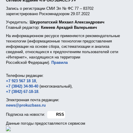
Сетевое издание «ПРОКУЗБАСС.РУ»
Запись о регистрации СМИ Эл № ФС 77 – 83702
зарегистрировано Роскомнадзором 29.07.2022
Учредитель:
Шкуропатский Михаил Александрович
Главный редактор:
Кимеев Аркадий Валерьевич
На информационном ресурсе применяются рекомендательные
технологии (информационные технологии предоставления
информации на основе сбора, систематизации и анализа
сведений, относящихся к предпочтениям пользователей сети
«Интернет», находящихся на территории
Российской Федерации).
Правила
Телефоны редакции:
+7 923 567 18 18
,
+7 (3842) 34-90-40
(многоканальный),
+7 (3842) 67-18-18
.
Электронная почта редакции:
news@prokuzbass.ru
Подписка на новости:
RSS
Данные погоды предоставляются сервисом