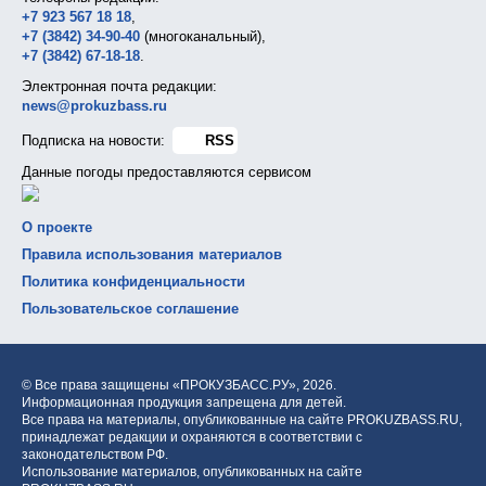
+7 923 567 18 18
,
+7 (3842) 34-90-40
(многоканальный),
+7 (3842) 67-18-18
.
Электронная почта редакции:
news@prokuzbass.ru
Подписка на новости:
RSS
Данные погоды предоставляются сервисом
О проекте
Правила использования материалов
Политика конфиденциальности
Пользовательское соглашение
© Все права защищены «ПРОКУЗБАСС.РУ»,
2026.
Информационная продукция запрещена для детей.
Все права на материалы, опубликованные на сайте PROKUZBASS.RU,
принадлежат редакции и охраняются в соответствии с
законодательством РФ.
Использование материалов, опубликованных на сайте