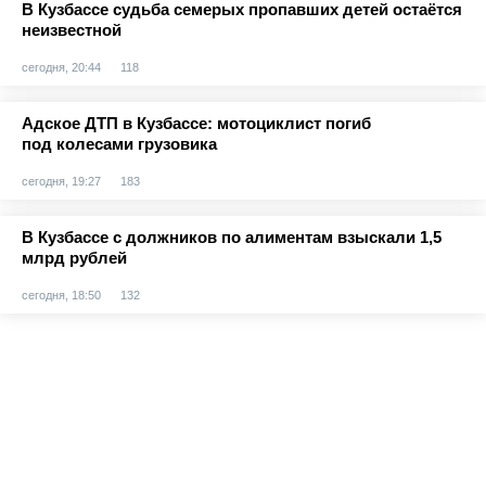
В Кузбассе судьба семерых пропавших детей остаётся
неизвестной
сегодня, 20:44
118
Адское ДТП в Кузбассе: мотоциклист погиб
под колесами грузовика
сегодня, 19:27
183
В Кузбассе с должников по алиментам взыскали 1,5
млрд рублей
сегодня, 18:50
132