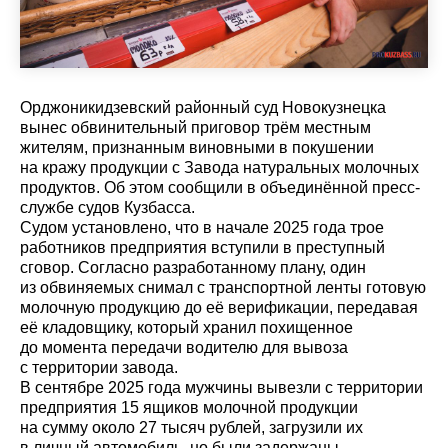
Орджоникидзевский районный суд Новокузнецка
вынес обвинительный приговор трём местным
жителям, признанным виновными в покушении
на кражу продукции с Завода натуральных молочных
продуктов. Об этом сообщили в объединённой пресс-
службе судов Кузбасса.
Судом установлено, что в начале 2025 года трое
работников предприятия вступили в преступный
сговор. Согласно разработанному плану, один
из обвиняемых снимал с транспортной ленты готовую
молочную продукцию до её верификации, передавая
её кладовщику, который хранил похищенное
до момента передачи водителю для вывоза
с территории завода.
В сентябре 2025 года мужчины вывезли с территории
предприятия 15 ящиков молочной продукции
на сумму около 27 тысяч рублей, загрузили их
в личный автомобиль, но были задержаны