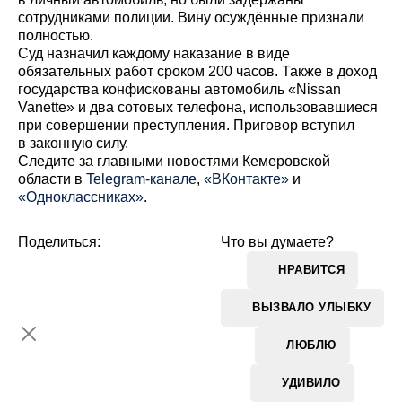
сотрудниками полиции. Вину осуждённые признали
полностью.
Суд назначил каждому наказание в виде
обязательных работ сроком 200 часов. Также в доход
государства конфискованы автомобиль «Nissan
Vanette» и два сотовых телефона, использовавшиеся
при совершении преступления. Приговор вступил
в законную силу.
Cледите за главными новостями Кемеровской
области в
Telegram-канале
,
«ВКонтакте»
и
«Одноклассниках»
.
Поделиться:
Что вы думаете?
НРАВИТСЯ
ВЫЗВАЛО УЛЫБКУ
ЛЮБЛЮ
УДИВИЛО