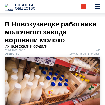
НОВОСТИ
ОБЩЕСТВО
В Новокузнецке работники
молочного завода
воровали молоко
Их задержали и осудили.
03.07.2026 09:28
446
ОБЩЕСТВО
(сейчас читает 1 человек)