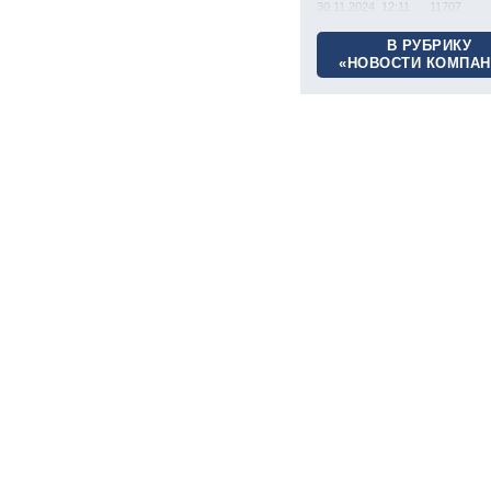
30.11.2024 12:11
11707
В РУБРИКУ
«НОВОСТИ КОМПАН