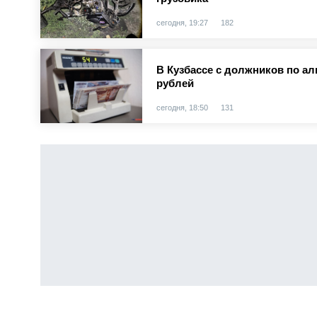
сегодня, 19:27
182
В Кузбассе с должников по а
рублей
сегодня, 18:50
131