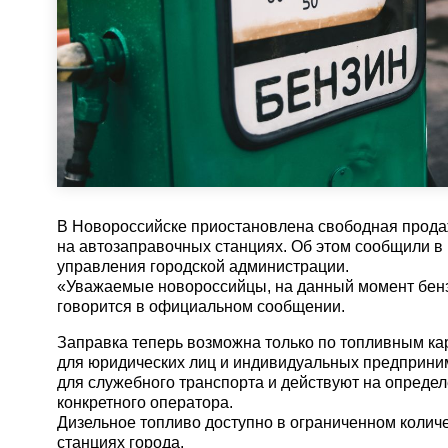
В Новороссийске приостановлена свободная прода
на автозаправочных станциях. Об этом сообщили в
управления городской администрации.
«Уважаемые новороссийцы, на данный момент бенз
говорится в официальном сообщении.
Заправка теперь возможна только по топливным к
для юридических лиц и индивидуальных предприни
для служебного транспорта и действуют на опреде
конкретного оператора.
Дизельное топливо доступно в ограниченном колич
станциях города.