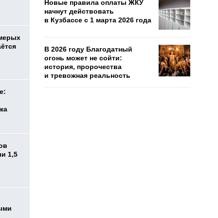
Новые правила оплаты ЖКУ
начнут действовать
в Кузбассе с 1 марта 2026 года
емерых
аётся
В 2026 году Благодатный
огонь может не сойти:
история, пророчества
и тревожная реальность
е:
ка
ов
и 1,5
ыми