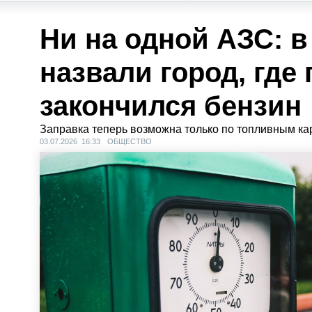
Ни на одной АЗС: в
назвали город, где
закончился бензин
Заправка теперь возможна только по топливным ка
03.07.2026 16:33
ОБЩЕСТВО