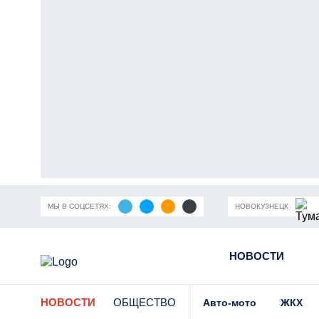
МЫ В СОЦСЕТЯХ:
НОВОКУЗНЕЦК
ность Кузбасса
Пандемия коронавирусной инфекции
НОВОСТИ
Части
НОВОСТИ
ОБЩЕСТВО
Авто-мото
ЖКХ