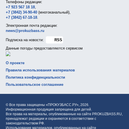
Телефоны редакции:
+7 923 567 18 18
,
+7 (3842) 34-90-40
(многоканальный),
+7 (3842) 67-18-18
.
Электронная почта редакции:
news@prokuzbass.ru
Подписка на новости:
RSS
Данные погоды предоставляются сервисом
О проекте
Правила использования материалов
Политика конфиденциальности
Пользовательское соглашение
© Все права защищены «ПРОКУЗБАСС.РУ»,
2026.
Информационная продукция запрещена для детей.
Все права на материалы, опубликованные на сайте PROKUZBASS.RU,
принадлежат редакции и охраняются в соответствии с
законодательством РФ.
Использование материалов, опубликованных на сайте