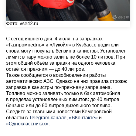
Фото:
vse42.ru
С сегодняшнего дня, 4 июля, на заправках
«Газпромнефть» и «Лукойл» в Кузбассе водители
снова могут покупать бензин в канистры. Установлен
лимит: в тару можно залить не более 10 литров. При
этом общий объём заправки на одного человека
остаётся прежним — до 40 литров.
Также сообщается о возобновлении работы
автоматических АЗС. Однако на них правила строже:
заправка в канистры по-прежнему запрещена.
Топливо можно заливать только в бак автомобиля
в пределах установленных лимитов: до 40 литров
бензина или до 80 литров дизельного топлива.
Cледите за главными новостями Кемеровской
области в
Telegram-канале
,
«ВКонтакте»
и
«Одноклассниках»
.