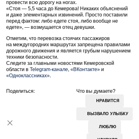
провести всю дорогу на ногах.
«Стоя — 5,5 часа до Кемерова! Никаких объяснений
и даже элементарных извинений. Просто поставили
перед фактом: либо едете стоя, либо вообще не
едете», — возмущается отец девушки.
Отметим, что перевозка стоячих пассажиров
на междугородних маршрутах запрещена правилами
дорожного движения и является грубым нарушением
техники безопасности.
Cледите за главными новостями Кемеровской
области в
Telegram-канале
,
«ВКонтакте»
и
«Одноклассниках»
.
Поделиться:
Что вы думаете?
НРАВИТСЯ
ВЫЗВАЛО УЛЫБКУ
ЛЮБЛЮ