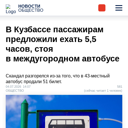
НОВОСТИ
ОБЩЕСТВО
В Кузбассе пассажирам
предложили ехать 5,5
часов, стоя
в междугородном автобусе
Скандал разгорелся из-за того, что в 43-местный
автобус продали 51 билет.
04.07.2026 14:07
581
ОБЩЕСТВО
(сейчас читает 1 человек)