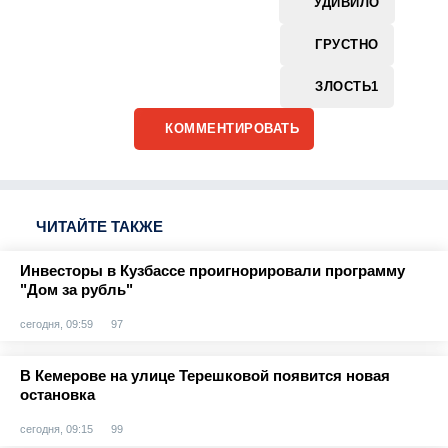
УДИВИЛО
ГРУСТНО
ЗЛОСТЬ
1
КОММЕНТИРОВАТЬ
ЧИТАЙТЕ ТАКЖЕ
Инвесторы в Кузбассе проигнорировали программу
"Дом за рубль"
сегодня, 09:59
97
В Кемерове на улице Терешковой появится новая
остановка
сегодня, 09:15
99