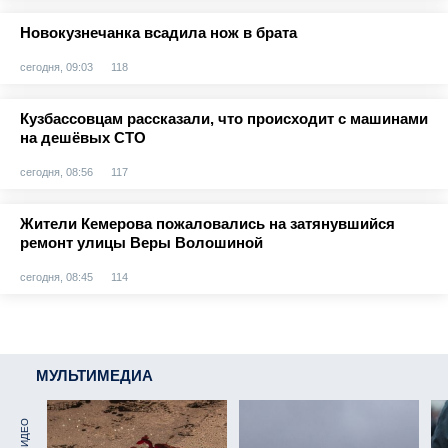
Новокузнечанка всадила нож в брата
сегодня, 09:03
118
Кузбассовцам рассказали, что происходит с машинами
на дешёвых СТО
сегодня, 08:56
117
Жители Кемерова пожаловались на затянувшийся
ремонт улицы Веры Волошиной
сегодня, 08:45
114
МУЛЬТИМЕДИА
ВИДЕО