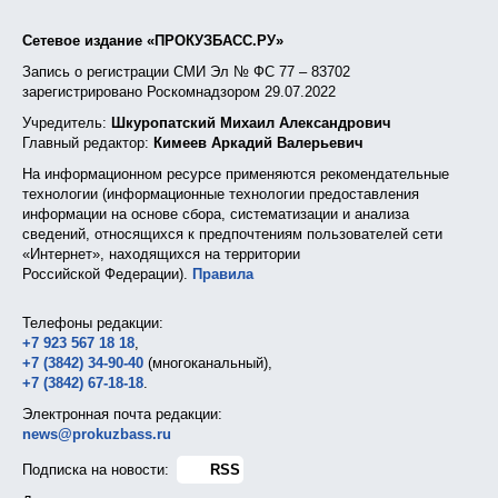
Сетевое издание «ПРОКУЗБАСС.РУ»
Запись о регистрации СМИ Эл № ФС 77 – 83702
зарегистрировано Роскомнадзором 29.07.2022
Учредитель:
Шкуропатский Михаил Александрович
Главный редактор:
Кимеев Аркадий Валерьевич
На информационном ресурсе применяются рекомендательные
технологии (информационные технологии предоставления
информации на основе сбора, систематизации и анализа
сведений, относящихся к предпочтениям пользователей сети
«Интернет», находящихся на территории
Российской Федерации).
Правила
Телефоны редакции:
+7 923 567 18 18
,
+7 (3842) 34-90-40
(многоканальный),
+7 (3842) 67-18-18
.
Электронная почта редакции:
news@prokuzbass.ru
Подписка на новости:
RSS