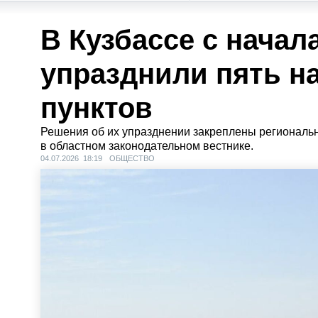
В Кузбассе с начал
упразднили пять н
пунктов
Решения об их упразднении закреплены региональ
в областном законодательном вестнике.
04.07.2026 18:19
ОБЩЕСТВО