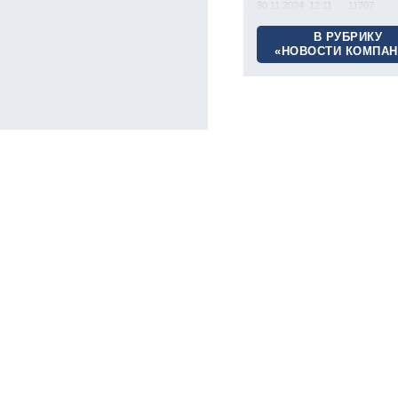
30.11.2024 12:11
11707
В РУБРИКУ
«НОВОСТИ КОМПАН