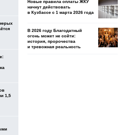
Новые правила оплаты ЖКУ
начнут действовать
в Кузбассе с 1 марта 2026 года
емерых
аётся
В 2026 году Благодатный
огонь может не сойти:
история, пророчества
и тревожная реальность
е:
ка
ов
и 1,5
ыми