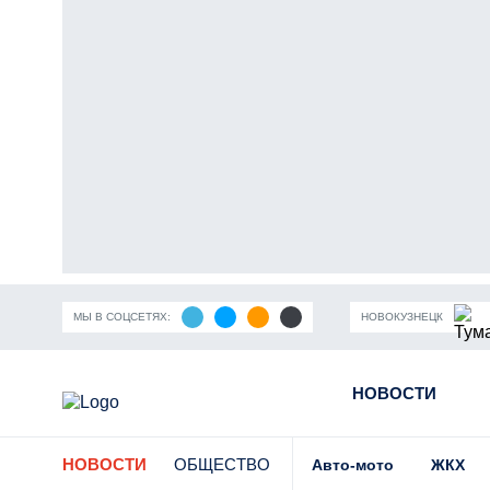
МЫ В СОЦСЕТЯХ:
НОВОКУЗНЕЦК
ность Кузбасса
Пандемия коронавирусной инфекции
НОВОСТИ
Части
НОВОСТИ
ОБЩЕСТВО
Авто-мото
ЖКХ