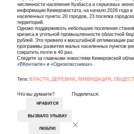
численности населения Кузбасса и серьезных эконо
информации Кемеровостата, на начало 2026 года в
населенных пункта: 20 городов, 23 поселка городско
территорий.
Однако поддерживать небольшие поселения станови
кризиса в угольной промышленности областной бюд
рублей. Это привело к масштабной оптимизации ра
программы развития малых населенных пунктов р
сократить почти в 40 раз.
Cледите за главными новостями Кемеровской обла
«ВКонтакте»
и
«Одноклассниках»
.
Теги:
ВЛАСТИ
,
ДЕРЕВНИ
,
ЛИКВИДАЦИЯ
,
ОБЩЕС
Что вы думаете?
Поделиться:
НРАВИТСЯ
ВЫЗВАЛО УЛЫБКУ
ЛЮБЛЮ