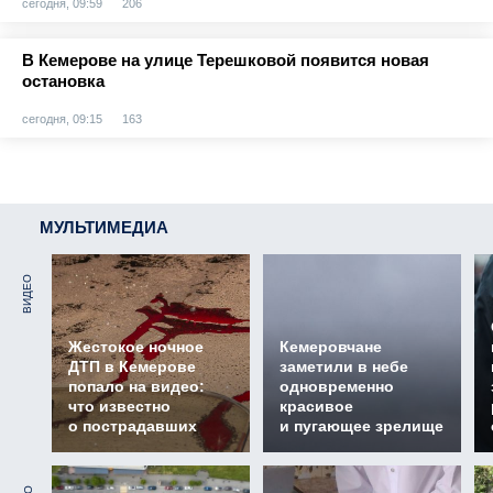
сегодня, 09:59
206
В Кемерове на улице Терешковой появится новая
остановка
сегодня, 09:15
163
МУЛЬТИМЕДИА
ВИДЕО
Жестокое ночное
Кемеровчане
ДТП в Кемерове
заметили в небе
попало на видео:
одновременно
что известно
красивое
о пострадавших
и пугающее зрелище