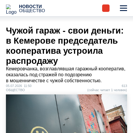
НОВОСТИ
ОБЩЕСТВО
Чужой гараж - свои деньги:
в Кемерове председатель
кооператива устроила
распродажу
Кемеровчанка, возглавлявшая гаражный кооператив,
оказалась под стражей по подозрению
в мошенничестве с чужой собственностью.
05.07.2026 11:50
613
ОБЩЕСТВО
(сейчас читает 1 человек)