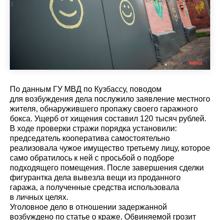
По данным ГУ МВД по Кузбассу, поводом
для возбуждения дела послужило заявление местного
жителя, обнаружившего пропажу своего гаражного
бокса. Ущерб от хищения составил 120 тысяч рублей.
В ходе проверки стражи порядка установили:
председатель кооператива самостоятельно
реализовала чужое имущество третьему лицу, которое
само обратилось к ней с просьбой о подборе
подходящего помещения. После завершения сделки
фигурантка дела вывезла вещи из проданного
гаража, а полученные средства использовала
в личных целях.
Уголовное дело в отношении задержанной
возбуждено по статье о краже. Обвиняемой грозит