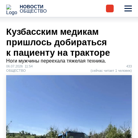
НОВОСТИ
ОБЩЕСТВО
Кузбасским медикам
пришлось добираться
к пациенту на тракторе
Ноги мужчины переехала тяжелая техника.
06.07.2026 11:54
433
ОБЩЕСТВО
(сейчас читает 1 человек)