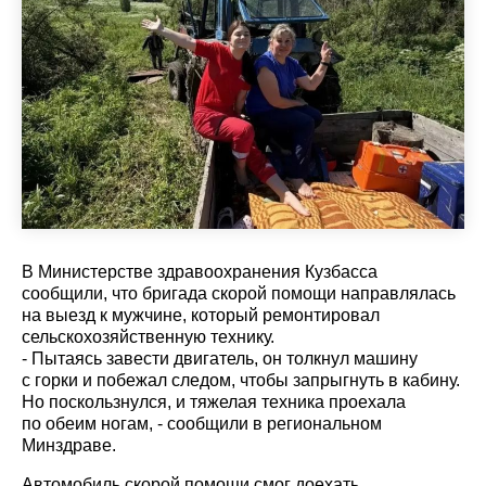
В Министерстве здравоохранения Кузбасса
сообщили, что бригада скорой помощи направлялась
на выезд к мужчине, который ремонтировал
сельскохозяйственную технику.
- Пытаясь завести двигатель, он толкнул машину
с горки и побежал следом, чтобы запрыгнуть в кабину.
Но поскользнулся, и тяжелая техника проехала
по обеим ногам, - сообщили в региональном
Минздраве.
Автомобиль скорой помощи смог доехать