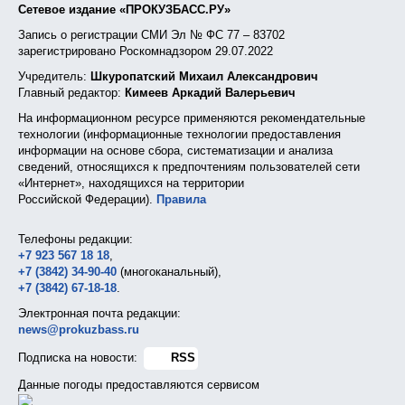
Сетевое издание «ПРОКУЗБАСС.РУ»
Запись о регистрации СМИ Эл № ФС 77 – 83702
зарегистрировано Роскомнадзором 29.07.2022
Учредитель:
Шкуропатский Михаил Александрович
Главный редактор:
Кимеев Аркадий Валерьевич
На информационном ресурсе применяются рекомендательные
технологии (информационные технологии предоставления
информации на основе сбора, систематизации и анализа
сведений, относящихся к предпочтениям пользователей сети
«Интернет», находящихся на территории
Российской Федерации).
Правила
Телефоны редакции:
+7 923 567 18 18
,
+7 (3842) 34-90-40
(многоканальный),
+7 (3842) 67-18-18
.
Электронная почта редакции:
news@prokuzbass.ru
Подписка на новости:
RSS
Данные погоды предоставляются сервисом