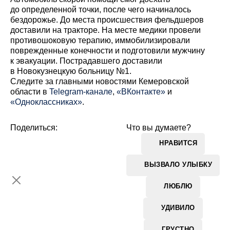
до определенной точки, после чего начиналось
бездорожье. До места происшествия фельдшеров
доставили на тракторе. На месте медики провели
противошоковую терапию, иммобилизировали
поврежденные конечности и подготовили мужчину
к эвакуации. Пострадавшего доставили
в Новокузнецкую больницу №1.
Cледите за главными новостями Кемеровской
области в
Telegram-канале
,
«ВКонтакте»
и
«Одноклассниках»
.
Поделиться:
Что вы думаете?
НРАВИТСЯ
ВЫЗВАЛО УЛЫБКУ
ЛЮБЛЮ
УДИВИЛО
ГРУСТНО