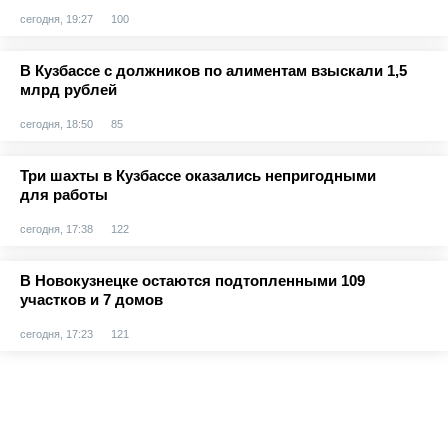
сегодня, 19:27
100
В Кузбассе с должников по алиментам взыскали 1,5
млрд рублей
сегодня, 18:50
85
Три шахты в Кузбассе оказались непригодными
для работы
сегодня, 17:38
122
В Новокузнецке остаются подтопленными 109
участков и 7 домов
сегодня, 17:23
121