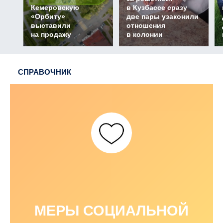
Кемеровскую
в Кузбассе сразу
«Орбиту»
две пары узаконили
выставили
отношения
на продажу
в колонии
СПРАВОЧНИК
МЕРЫ СОЦИАЛЬНОЙ