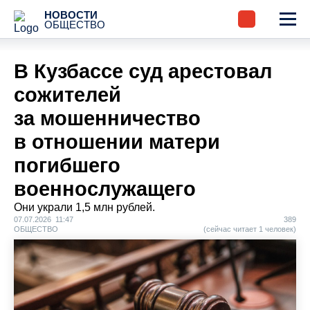
НОВОСТИ
ОБЩЕСТВО
В Кузбассе суд арестовал
сожителей
за мошенничество
в отношении матери
погибшего
военнослужащего
Они украли 1,5 млн рублей.
07.07.2026 11:47
389
ОБЩЕСТВО
(сейчас читает 1 человек)