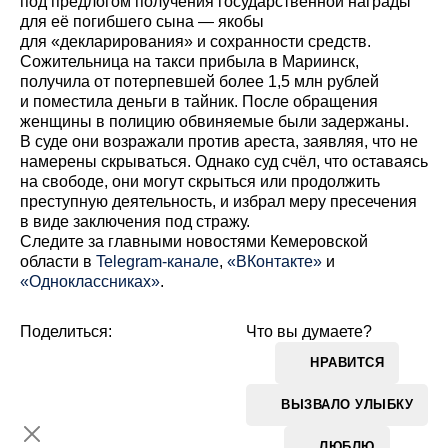
под предлогом получения государственной награды
для её погибшего сына — якобы
для «декларирования» и сохранности средств.
Сожительница на такси прибыла в Мариинск,
получила от потерпевшей более 1,5 млн рублей
и поместила деньги в тайник. После обращения
женщины в полицию обвиняемые были задержаны.
В суде они возражали против ареста, заявляя, что не
намерены скрываться. Однако суд счёл, что оставаясь
на свободе, они могут скрыться или продолжить
преступную деятельность, и избрал меру пресечения
в виде заключения под стражу.
Cледите за главными новостями Кемеровской
области в
Telegram-канале
,
«ВКонтакте»
и
«Одноклассниках»
.
Поделиться:
Что вы думаете?
НРАВИТСЯ
ВЫЗВАЛО УЛЫБКУ
ЛЮБЛЮ