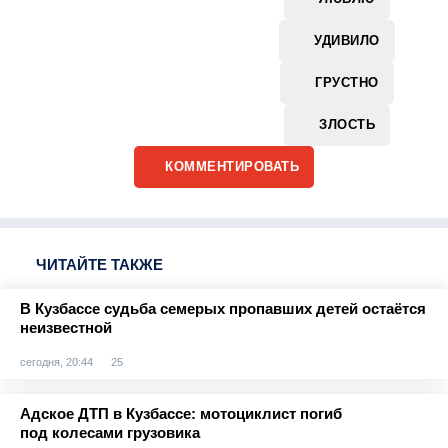
УДИВИЛО
ГРУСТНО
ЗЛОСТЬ
КОММЕНТИРОВАТЬ
ЧИТАЙТЕ ТАКЖЕ
В Кузбассе судьба семерых пропавших детей остаётся
неизвестной
сегодня, 20:44
25
Адское ДТП в Кузбассе: мотоциклист погиб
под колесами грузовика