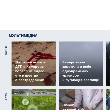
МУЛЬТИМЕДИА
ВИДЕО
Жестокое ночное
Кемеровчане
ДТП в Кемерове
заметили в небе
попало на видео:
одновременно
что известно
красивое
о пострадавших
и пугающее зрелище
ФОТО
Любовь
за решёткой: