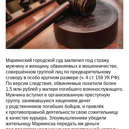
Мариинский городской суд заключил под стражу
мужчину и женщину, обвиняемых в мошенничестве,
совершённом группой лиц по предварительному
сговору в особо крупном размере (ч. 4 ст. 159 УК РФ).
По версии следствия, обвиняемые похитили более
1,5 млн рублей у матери погибшего военнослужащего.
Мужчина вступил в организованную преступную
группу, занимавшуюся хищением денег
у родственников погибших бойцов, и привлёк
к противоправной деятельности свою сожительницу
в качестве курьера. Злоумышленники убедили
жительницу Мариинска передать им деньги