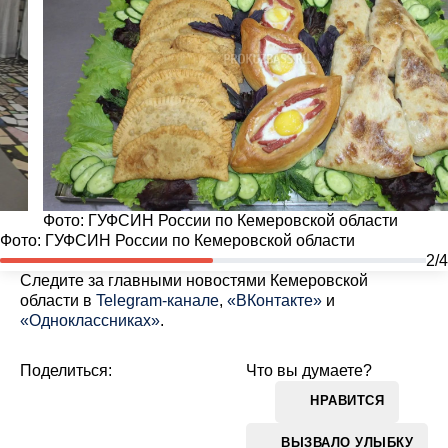
Фото:
ГУФСИН России по Кемеровской области
Фото:
ГУФСИН России по Кемеровской области
2/4
Cледите за главными новостями Кемеровской
области в
Telegram-канале
,
«ВКонтакте»
и
«Одноклассниках»
.
Поделиться:
Что вы думаете?
НРАВИТСЯ
ВЫЗВАЛО УЛЫБКУ