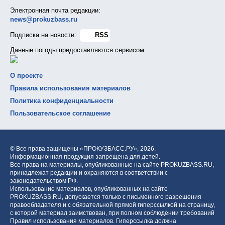
Электронная почта редакции:
news@prokuzbass.ru
Подписка на новости:
RSS
Данные погоды предоставляются сервисом
О проекте
Правила использования материалов
Политика конфиденциальности
Пользовательское соглашение
© Все права защищены «ПРОКУЗБАСС.РУ»,
2026.
Информационная продукция запрещена для детей.
Все права на материалы, опубликованные на сайте PROKUZBASS.RU,
принадлежат редакции и охраняются в соответствии с
законодательством РФ.
Использование материалов, опубликованных на сайте
PROKUZBASS.RU, допускается только с письменного разрешения
правообладателя и с обязательной прямой гиперссылкой на страницу,
с которой материал заимствован, при полном соблюдении требований
Правил использования материалов. Гиперссылка должна