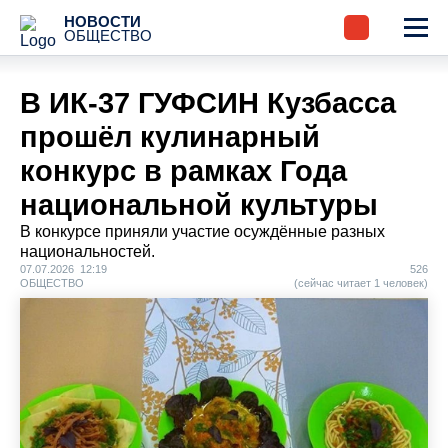
НОВОСТИ
ОБЩЕСТВО
В ИК-37 ГУФСИН Кузбасса
прошёл кулинарный
конкурс в рамках Года
национальной культуры
В конкурсе приняли участие осуждённые разных
национальностей.
07.07.2026 12:19
526
ОБЩЕСТВО
(сейчас читает 1 человек)