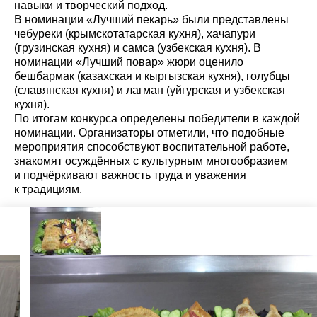
навыки и творческий подход.
В номинации «Лучший пекарь» были представлены
чебуреки (крымскотатарская кухня), хачапури
(грузинская кухня) и самса (узбекская кухня). В
номинации «Лучший повар» жюри оценило
бешбармак (казахская и кыргызская кухня), голубцы
(славянская кухня) и лагман (уйгурская и узбекская
кухня).
По итогам конкурса определены победители в каждой
номинации. Организаторы отметили, что подобные
мероприятия способствуют воспитательной работе,
знакомят осуждённых с культурным многообразием
и подчёркивают важность труда и уважения
к традициям.