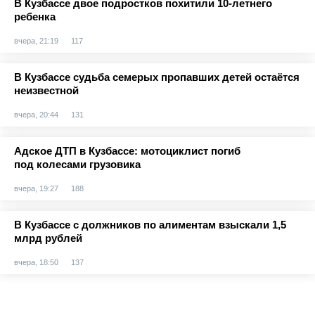
В Кузбассе двое подростков похитили 10-летнего
ребенка
вчера, 21:19
117
В Кузбассе судьба семерых пропавших детей остаётся
неизвестной
вчера, 20:44
131
Адское ДТП в Кузбассе: мотоциклист погиб
под колесами грузовика
вчера, 19:27
188
В Кузбассе с должников по алиментам взыскали 1,5
млрд рублей
вчера, 18:50
137