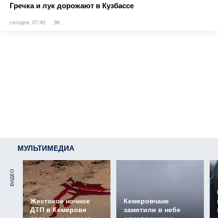
Гречка и лук дорожают в Кузбассе
сегодня, 07:49
96
МУЛЬТИМЕДИА
ВИДЕО
Жестокое ночное
Кемеровчане
ДТП в Кемерове
заметили в небе