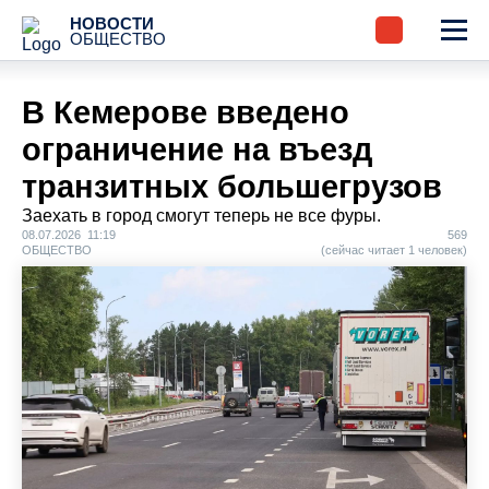
НОВОСТИ
ОБЩЕСТВО
В Кемерове введено
ограничение на въезд
транзитных большегрузов
Заехать в город смогут теперь не все фуры.
08.07.2026 11:19
569
ОБЩЕСТВО
(сейчас читает 1 человек)