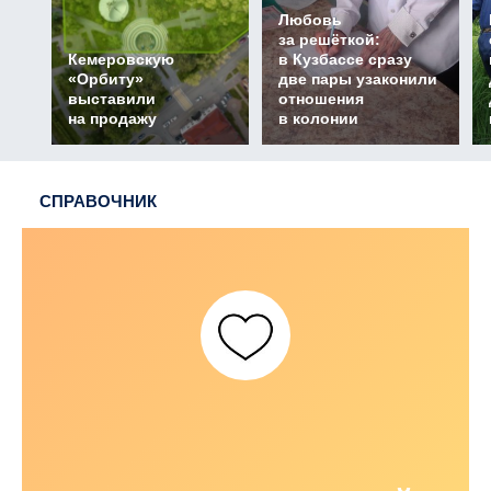
Любовь
за решёткой:
Кемеровскую
в Кузбассе сразу
«Орбиту»
две пары узаконили
выставили
отношения
на продажу
в колонии
СПРАВОЧНИК