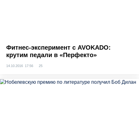
Фитнес-эксперимент с AVOKADO:
крутим педали в «Перфекто»
14.10.2016 17:56
25