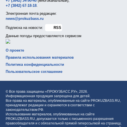
+7 (3842) 34-90-40
(многоканальный),
+7 (3842) 67-18-18
.
Электронная почта редакции:
news@prokuzbass.ru
Подписка на новости:
RSS
Данные погоды предоставляются сервисом
О проекте
Правила использования материалов
Политика конфиденциальности
Пользовательское соглашение
© Все права защищены «ПРОКУЗБАСС.РУ»,
2026.
Информационная продукция запрещена для детей.
Все права на материалы, опубликованные на сайте PROKUZBASS.RU,
принадлежат редакции и охраняются в соответствии с
законодательством РФ.
Использование материалов, опубликованных на сайте
PROKUZBASS.RU, допускается только с письменного разрешения
правообладателя и с обязательной прямой гиперссылкой на страницу,