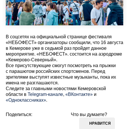
В соцсетях на официальной странице фестиваля
«НЕБОФЕСТ» организаторы сообщили, что 16 августа
в Кемерове уже в седьмой раз пройдет данное
мероприятие. «НЕБОФЕСТ». состоится на аэродроме
«Кемерово-Северный».
Все присутствующие смогут посмотреть на прыжки
с парашютом российских спортсменов. Перед
зрителями выступят известные музыканты, пока их
имена не разглашаются.
Cледите за главными новостями Кемеровской
области в
Telegram-канале
,
«ВКонтакте»
и
«Одноклассниках»
.
Поделиться:
Что вы думаете?
НРАВИТСЯ