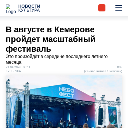
НОВОСТИ
КУЛЬТУРА
В августе в Кемерове
пройдет масштабный
фестиваль
Это произойдёт в середине последнего летнего
месяца.
21.04.2026 08:11
809
КУЛЬТУРА
(сейчас читает 1 человек)