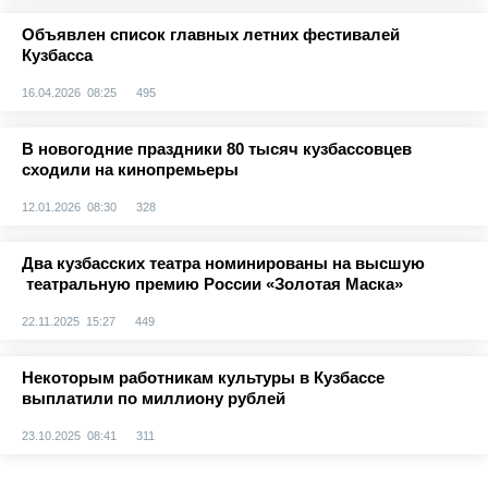
Объявлен список главных летних фестивалей
Кузбасса
16.04.2026 08:25
495
В новогодние праздники 80 тысяч кузбассовцев
сходили на кинопремьеры
12.01.2026 08:30
328
Два кузбасских театра номинированы на высшую
театральную премию России «Золотая Маска»
22.11.2025 15:27
449
Некоторым работникам культуры в Кузбассе
выплатили по миллиону рублей
23.10.2025 08:41
311