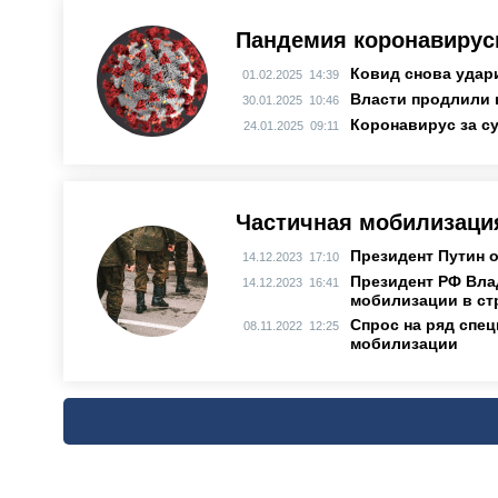
Пандемия коронавирус
Ковид снова удар
01.02.2025 14:39
Власти продлили 
30.01.2025 10:46
Коронавирус за су
24.01.2025 09:11
Частичная мобилизаци
Президент Путин 
14.12.2023 17:10
Президент РФ Вла
14.12.2023 16:41
мобилизации в ст
Спрос на ряд спе
08.11.2022 12:25
мобилизации