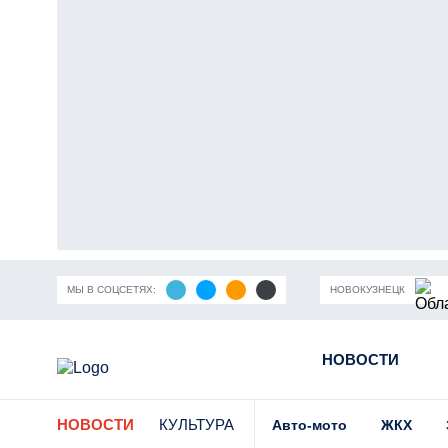
МЫ В СОЦСЕТЯХ:
НОВОКУЗНЕЦК
ность Кузбасса
Пандемия коронавирусной инфекции
НОВОСТИ
Части
НОВОСТИ
КУЛЬТУРА
Авто-мото
ЖКХ