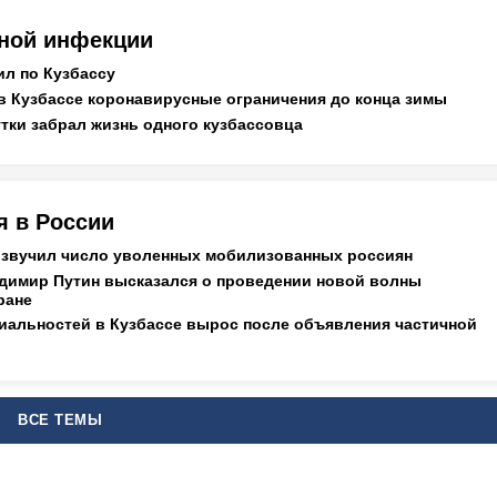
ной инфекции
ил по Кузбассу
в Кузбассе коронавирусные ограничения до конца зимы
тки забрал жизнь одного кузбассовца
я в России
озвучил число уволенных мобилизованных россиян
димир Путин высказался о проведении новой волны
ране
циальностей в Кузбассе вырос после объявления частичной
ВСЕ ТЕМЫ