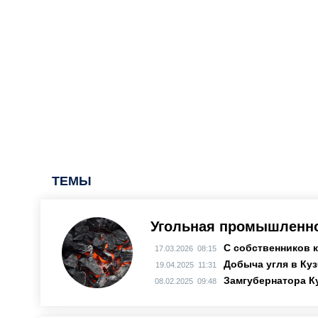
ТЕМЫ
Угольная промышленно
С собственников 
17.03.2026 08:15
Добыча угля в Куз
19.04.2025 11:31
Замгубернатора К
08.02.2025 09:48