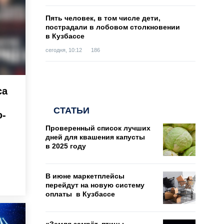
Пять человек, в том числе дети,
пострадали в лобовом столкновении
в Кузбассе
сегодня, 10:12
186
са
СТАТЬИ
ю-
Проверенный список лучших
дней для квашения капусты
в 2025 году
В июне маркетплейсы
перейдут на новую систему
оплаты в Кузбассе