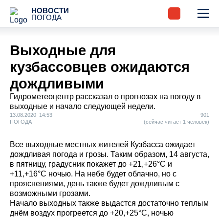
НОВОСТИ
ПОГОДА
Выходные для
кузбассовцев ожидаются
дождливыми
Гидрометеоцентр рассказал о прогнозах на погоду в
выходные и начало следующей недели.
13.08.2020 14:53
901
ПОГОДА
(сейчас читает 1 человек)
Все выходные местных жителей Кузбасса ожидает
дождливая погода и грозы. Таким образом, 14 августа,
в пятницу, градусник покажет до +21,+26°С и
+11,+16°С ночью. На небе будет облачно, но с
прояснениями, день также будет дождливым с
возможными грозами.
Начало выходных также выдастся достаточно теплым
днём воздух прогреется до +20,+25°С, ночью