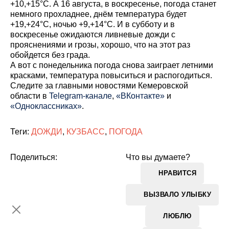
+10,+15°С. А 16 августа, в воскресенье, погода станет
немного прохладнее, днём температура будет
+19,+24°С, ночью +9,+14°С. И в субботу и в
воскресенье ожидаются ливневые дожди с
прояснениями и грозы, хорошо, что на этот раз
обойдется без града.
А вот с понедельника погода снова заиграет летними
красками, температура повыситься и распогодиться.
Cледите за главными новостями Кемеровской
области в
Telegram-канале
,
«ВКонтакте»
и
«Одноклассниках»
.
Теги:
ДОЖДИ
,
КУЗБАСС
,
ПОГОДА
Поделиться:
Что вы думаете?
НРАВИТСЯ
ВЫЗВАЛО УЛЫБКУ
ЛЮБЛЮ