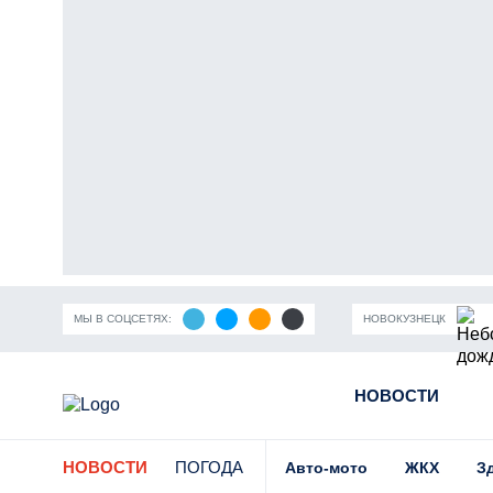
МЫ В СОЦСЕТЯХ:
НОВОКУЗНЕЦК
ность Кузбасса
Пандемия коронавирусной инфекции
НОВОСТИ
Части
НОВОСТИ
ПОГОДА
Авто-мото
ЖКХ
З