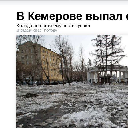
В Кемерове выпал 
Холода по-прежнему не отступают.
18.05.2026 08:12
ПОГОДА