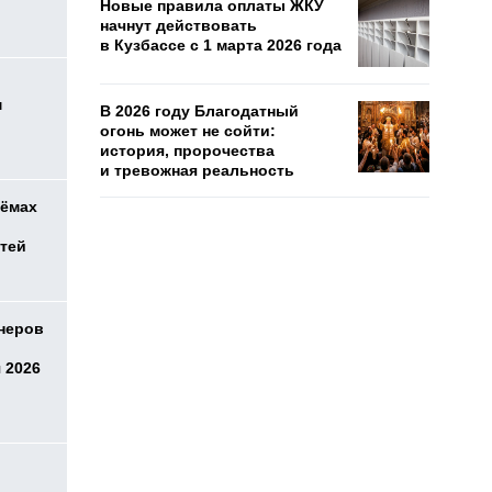
Новые правила оплаты ЖКУ
начнут действовать
в Кузбассе с 1 марта 2026 года
м
В 2026 году Благодатный
огонь может не сойти:
история, пророчества
и тревожная реальность
оёмах
етей
онеров
 2026
о