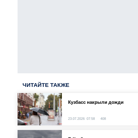
ЧИТАЙТЕ ТАКЖЕ
Кузбасс накрыли дожди
23.07.2026 07:58
408