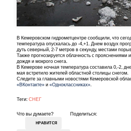
В Кемеровском гидрометцентре сообщили, что сего
температура опускалась до -4,+1. Днем воздух прогр
дуть северный, 2-7 метров в секунду, местами порыв
Также прогнозируется облачность с прояснениями 
дождя и мокрого снега.
В Кемерове ночная температура составила 0,-2, дне
мая встретило жителей областной столицы снегом.
Cледите за главными новостями Кемеровской обла
«ВКонтакте»
и
«Одноклассниках»
.
Теги:
СНЕГ
Что вы думаете?
Поделиться:
НРАВИТСЯ