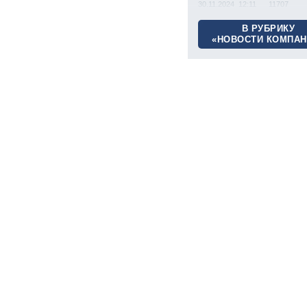
30.11.2024 12:11
11707
В РУБРИКУ
«НОВОСТИ КОМПАН