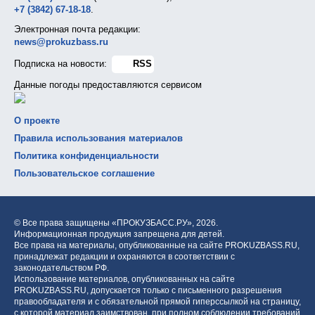
+7 (3842) 67-18-18
.
Электронная почта редакции:
news@prokuzbass.ru
Подписка на новости:
RSS
Данные погоды предоставляются сервисом
О проекте
Правила использования материалов
Политика конфиденциальности
Пользовательское соглашение
© Все права защищены «ПРОКУЗБАСС.РУ»,
2026.
Информационная продукция запрещена для детей.
Все права на материалы, опубликованные на сайте PROKUZBASS.RU,
принадлежат редакции и охраняются в соответствии с
законодательством РФ.
Использование материалов, опубликованных на сайте
PROKUZBASS.RU, допускается только с письменного разрешения
правообладателя и с обязательной прямой гиперссылкой на страницу,
с которой материал заимствован, при полном соблюдении требований