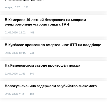
вчера, 10:27
232
В Кемерове 19-летний бесправник на мощном
электромопеде устроил гонки с ГАИ
01.08.2026 12:02
461
В Кузбассе произошло смертельное ДТП на кладбище
29.07.2026 08:15
741
На Кемеровском заводе произошёл пожар
22.07.2026 11:51
540
Новокузнечанина задержали за убийство знакомого
22.07.2026 11:05
469