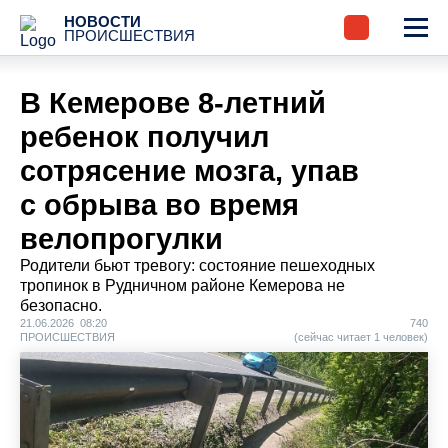
НОВОСТИ
ПРОИСШЕСТВИЯ
В Кемерове 8-летний
ребенок получил
сотрясение мозга, упав
с обрыва во время
велопрогулки
Родители бьют тревогу: состояние пешеходных
тропинок в Рудничном районе Кемерова не
безопасно.
21.06.2026 08:20
740
ПРОИСШЕСТВИЯ
(сейчас читает 1 человек)