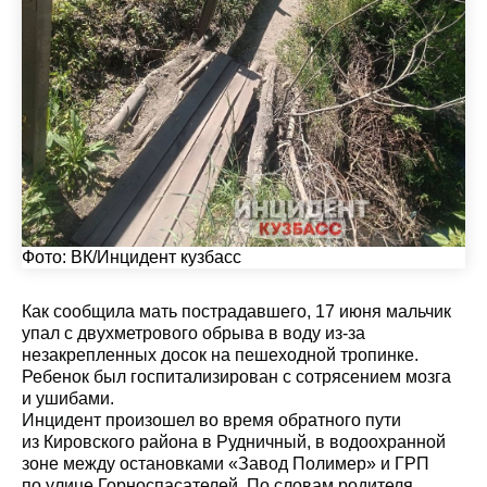
Фото:
ВК/Инцидент кузбасс
Как сообщила мать пострадавшего, 17 июня мальчик
упал с двухметрового обрыва в воду из-за
незакрепленных досок на пешеходной тропинке.
Ребенок был госпитализирован с сотрясением мозга
и ушибами.
Инцидент произошел во время обратного пути
из Кировского района в Рудничный, в водоохранной
зоне между остановками «Завод Полимер» и ГРП
по улице Горноспасателей. По словам родителя,