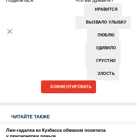
Поделиться:
Что вы думаете?
НРАВИТСЯ
ВЫЗВАЛО УЛЫБКУ
ЛЮБЛЮ
УДИВИЛО
ГРУСТНО
ЗЛОСТЬ
КОММЕНТИРОВАТЬ
ЧИТАЙТЕ ТАКЖЕ
Лже-гадалка из Кузбасса обманом похитила
у пенсионерки деньги