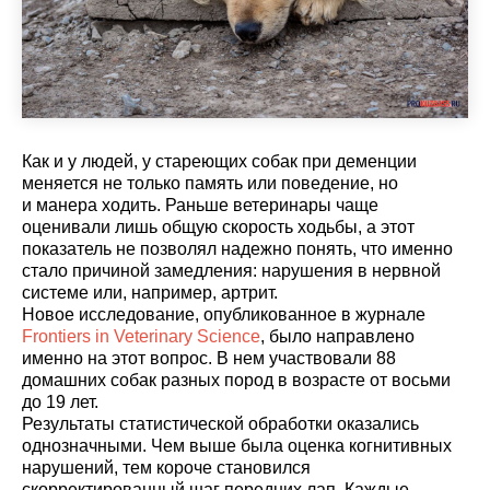
Как и у людей, у стареющих собак при деменции
меняется не только память или поведение, но
и манера ходить. Раньше ветеринары чаще
оценивали лишь общую скорость ходьбы, а этот
показатель не позволял надежно понять, что именно
стало причиной замедления: нарушения в нервной
системе или, например, артрит.
Новое исследование, опубликованное в журнале
Frontiers in Veterinary Science
, было направлено
именно на этот вопрос. В нем участвовали 88
домашних собак разных пород в возрасте от восьми
до 19 лет.
Результаты статистической обработки оказались
однозначными. Чем выше была оценка когнитивных
нарушений, тем короче становился
скорректированный шаг передних лап. Каждые