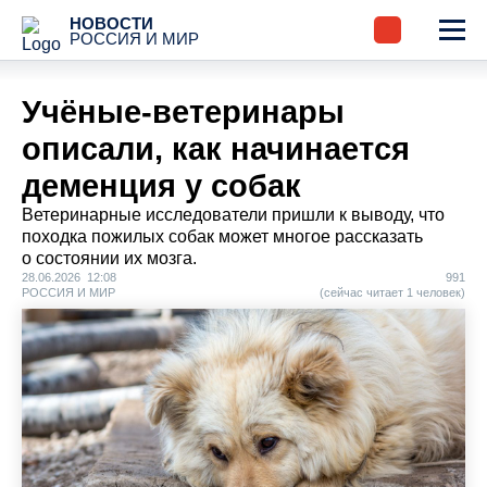
НОВОСТИ
РОССИЯ И МИР
Учёные-ветеринары
описали, как начинается
деменция у собак
Ветеринарные исследователи пришли к выводу, что
походка пожилых собак может многое рассказать
о состоянии их мозга.
28.06.2026 12:08
991
РОССИЯ И МИР
(сейчас читает 1 человек)