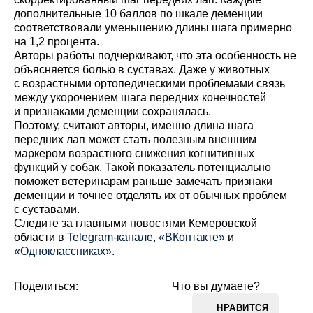
дополнительные 10 баллов по шкале деменции
соответствовали уменьшению длины шага примерно
на 1,2 процента.
Авторы работы подчеркивают, что эта особенность не
объясняется болью в суставах. Даже у животных
с возрастными ортопедическими проблемами связь
между укорочением шага передних конечностей
и признаками деменции сохранялась.
Поэтому, считают авторы, именно длина шага
передних лап может стать полезным внешним
маркером возрастного снижения когнитивных
функций у собак. Такой показатель потенциально
поможет ветеринарам раньше замечать признаки
деменции и точнее отделять их от обычных проблем
с суставами.
Cледите за главными новостями Кемеровской
области в
Telegram-канале
,
«ВКонтакте»
и
«Одноклассниках»
.
Поделиться:
Что вы думаете?
НРАВИТСЯ