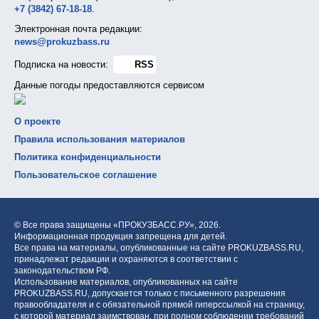
+7 (3842) 67-18-18
.
Электронная почта редакции:
news@prokuzbass.ru
Подписка на новости:
RSS
Данные погоды предоставляются сервисом
О проекте
Правила использования материалов
Политика конфиденциальности
Пользовательское соглашение
© Все права защищены «ПРОКУЗБАСС.РУ»,
2026.
Информационная продукция запрещена для детей.
Все права на материалы, опубликованные на сайте PROKUZBASS.RU,
принадлежат редакции и охраняются в соответствии с
законодательством РФ.
Использование материалов, опубликованных на сайте
PROKUZBASS.RU, допускается только с письменного разрешения
правообладателя и с обязательной прямой гиперссылкой на страницу,
с которой материал заимствован, при полном соблюдении требований