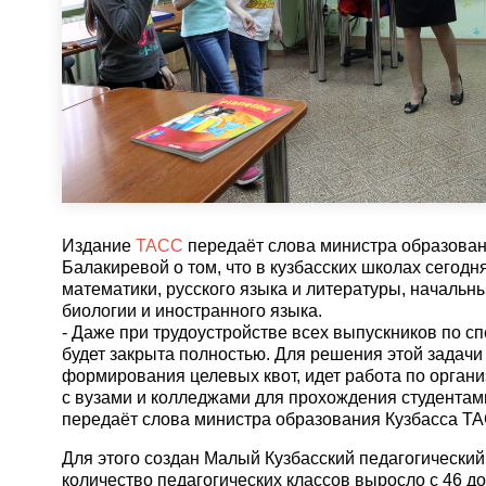
Издание
ТАСС
передаёт слова министра образова
Балакиревой о том, что в кузбасских школах сегодн
математики, русского языка и литературы, начальны
биологии и иностранного языка.
- Даже при трудоустройстве всех выпускников по с
будет закрыта полностью. Для решения этой задачи
формирования целевых квот, идет работа по орган
с вузами и колледжами для прохождения студентами
передаёт слова министра образования Кузбасса Т
Для этого создан Малый Кузбасский педагогический 
количество педагогических классов выросло с 46 до