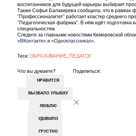
воспитанников для будущей карьеры выбирает про
Также Софья Балакирева сообщила, что в рамках 
"Профессионалитет" работает кластер среднего п
"Педагогическая фабрика". В нём идёт подготовка к
специальностям.
Cледите за главными новостями Кемеровской обла
«ВКонтакте»
и
«Одноклассниках»
.
Теги:
ОБРАЗОВАНИЕ
,
ПЕДАГОГ
Что вы думаете?
Поделиться:
НРАВИТСЯ
ВЫЗВАЛО УЛЫБКУ
ЛЮБЛЮ
УДИВИЛО
ГРУСТНО