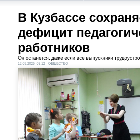
В Кузбассе сохраня
дефицит педагогич
работников
Он останется, даже если все выпускники трудоустро
12.05.2025 09:12
ОБЩЕСТВО