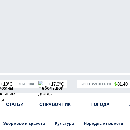
+19°C
+17.3°C
$
81,40
КЕМЕРОВО
КУРСЫ ВАЛЮТ ЦБ РФ
чная мобилизация в России
СТАТЬИ
СПРАВОЧНИК
Угольная промышленность Кузба
ПОГОДА
Т
Здоровье и красота
Культура
Народные новости