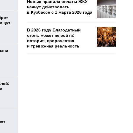
Новые правила оплаты ЖКУ
начнут действовать
в Кузбассе с 1 марта 2026 года
бре»
 ищут
В 2026 году Благодатный
огонь может не сойти:
история, пророчества
и тревожная реальность
изни
елей:
ли
оют