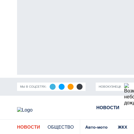
МЫ В СОЦСЕТЯХ:
НОВОКУЗНЕЦК
ность Кузбасса
Пандемия коронавирусной инфекции
НОВОСТИ
Части
НОВОСТИ
ОБЩЕСТВО
Авто-мото
ЖКХ