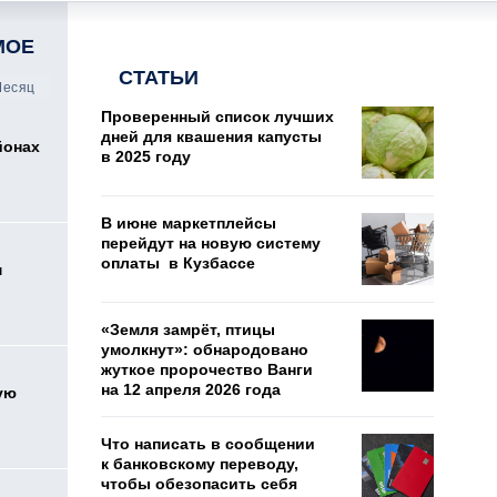
МОЕ
СТАТЬИ
есяц
Проверенный список лучших
дней для квашения капусты
йонах
в 2025 году
В июне маркетплейсы
перейдут на новую систему
оплаты в Кузбассе
м
«Земля замрёт, птицы
умолкнут»: обнародовано
жуткое пророчество Ванги
на 12 апреля 2026 года
ую
Что написать в сообщении
к банковскому переводу,
чтобы обезопасить себя