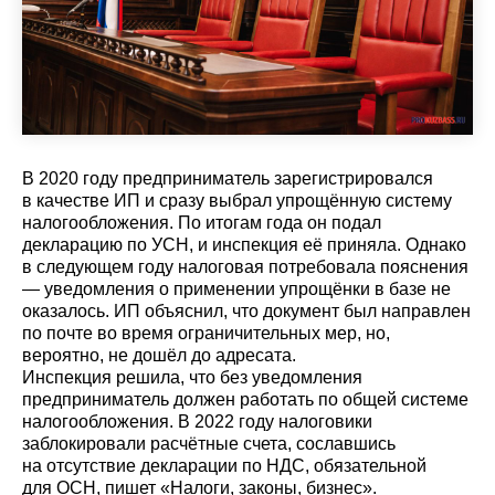
В 2020 году предприниматель зарегистрировался
в качестве ИП и сразу выбрал упрощённую систему
налогообложения. По итогам года он подал
декларацию по УСН, и инспекция её приняла. Однако
в следующем году налоговая потребовала пояснения
— уведомления о применении упрощёнки в базе не
оказалось. ИП объяснил, что документ был направлен
по почте во время ограничительных мер, но,
вероятно, не дошёл до адресата.
Инспекция решила, что без уведомления
предприниматель должен работать по общей системе
налогообложения. В 2022 году налоговики
заблокировали расчётные счета, сославшись
на отсутствие декларации по НДС, обязательной
для ОСН, пишет «Налоги, законы, бизнес».