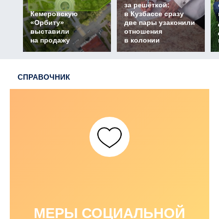
за решёткой:
Кемеровскую
в Кузбассе сразу
«Орбиту»
две пары узаконили
выставили
отношения
на продажу
в колонии
СПРАВОЧНИК
МЕРЫ СОЦИАЛЬНОЙ