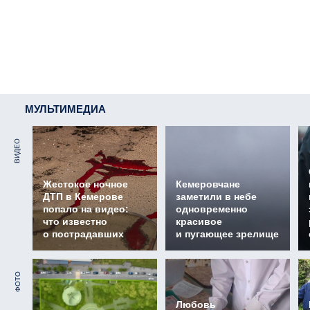
МУЛЬТИМЕДИА
ВИДЕО
Жестокое ночное
Кемеровчане
ДТП в Кемерове
заметили в небе
попало на видео:
одновременно
что известно
красивое
о пострадавших
и пугающее зрелище
ФОТО
Любовь