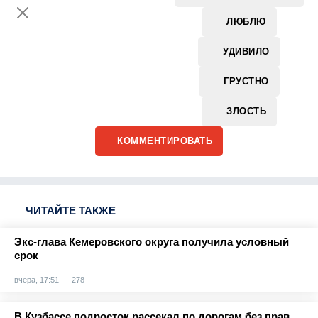
ЛЮБЛЮ
УДИВИЛО
ГРУСТНО
ЗЛОСТЬ
КОММЕНТИРОВАТЬ
ЧИТАЙТЕ ТАКЖЕ
Экс-глава Кемеровского округа получила условный
срок
вчера, 17:51
278
В Кузбассе подросток рассекал по дорогам без прав