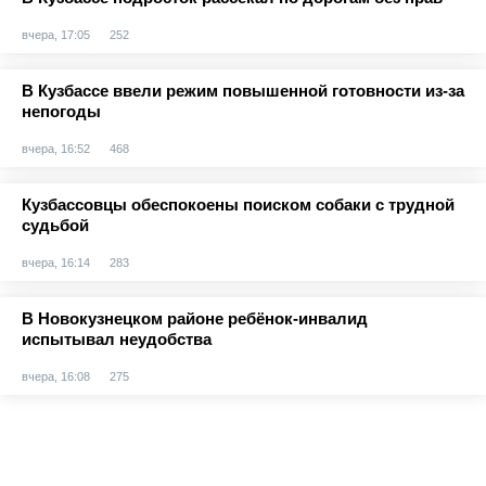
вчера, 17:05
252
В Кузбассе ввели режим повышенной готовности из-за
непогоды
вчера, 16:52
468
Кузбассовцы обеспокоены поиском собаки с трудной
судьбой
вчера, 16:14
283
В Новокузнецком районе ребёнок-инвалид
испытывал неудобства
вчера, 16:08
275