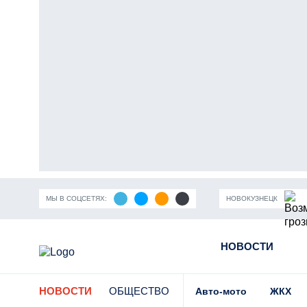
МЫ В СОЦСЕТЯХ:
НОВОКУЗНЕЦК
ность Кузбасса
Пандемия коронавирусной инфекции
НОВОСТИ
Части
НОВОСТИ
ОБЩЕСТВО
Авто-мото
ЖКХ