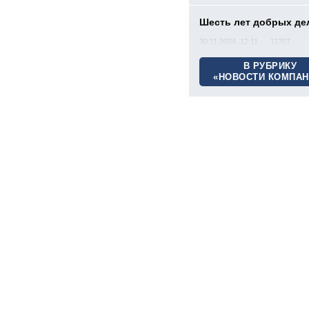
Шесть лет добрых де
30.11.2024 12:11
11707
В РУБРИКУ
«НОВОСТИ КОМПАН