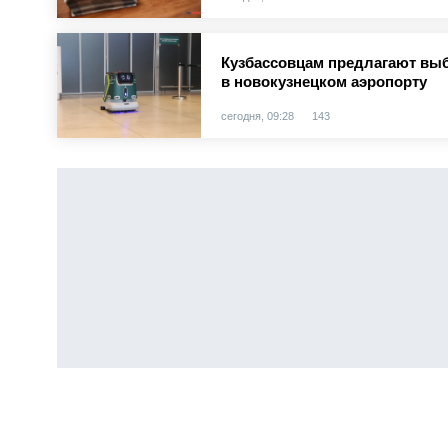
Кузбассовцам предлагают выб
в новокузнецком аэропорту
сегодня, 09:28
143