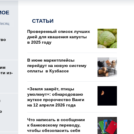
МОЕ
СТАТЬИ
есяц
Проверенный список лучших
дней для квашения капусты
тво
в 2025 году
В июне маркетплейсы
перейдут на новую систему
жим
оплаты в Кузбассе
ти из-
«Земля замрёт, птицы
умолкнут»: обнародовано
жуткое пророчество Ванги
и
на 12 апреля 2026 года
о
Что написать в сообщении
к банковскому переводу,
чтобы обезопасить себя