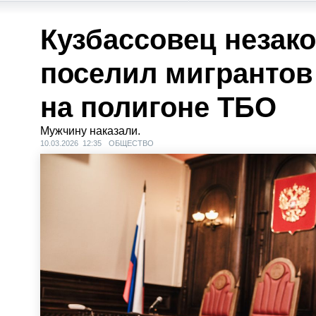
Кузбассовец незак
поселил мигрантов
на полигоне ТБО
Мужчину наказали.
10.03.2026 12:35
ОБЩЕСТВО