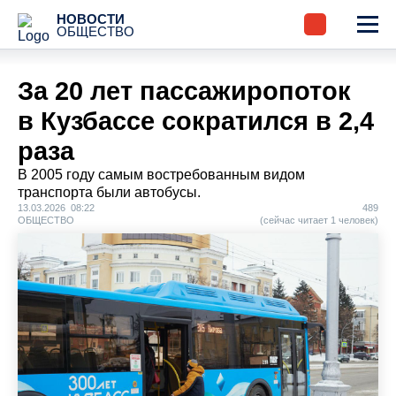
НОВОСТИ
ОБЩЕСТВО
За 20 лет пассажиропоток
в Кузбассе сократился в 2,4
раза
В 2005 году самым востребованным видом
транспорта были автобусы.
13.03.2026 08:22
489
ОБЩЕСТВО
(сейчас читает 1 человек)