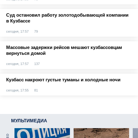
Суд остановил работу золотодобывающей компании
в Кузбассе
сегодня, 17:57
79
Массовые задержки рейсов мешают кузбассовцам
вернуться домой
сегодня, 17:57
137
Кузбасс накроют густые туманы и холодные ночи
сегодня, 17:55
81
МУЛЬТИМЕДИА