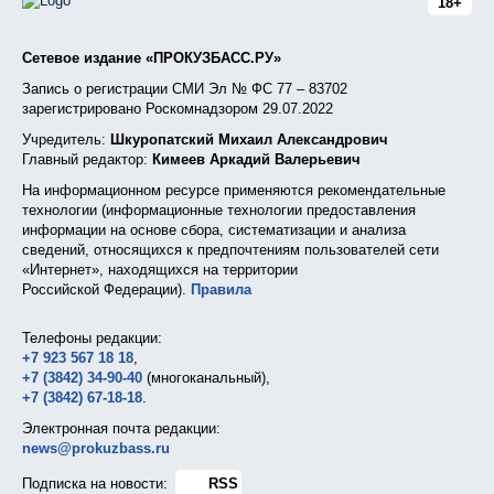
18+
Сетевое издание «ПРОКУЗБАСС.РУ»
Запись о регистрации СМИ Эл № ФС 77 – 83702
зарегистрировано Роскомнадзором 29.07.2022
Учредитель:
Шкуропатский Михаил Александрович
Главный редактор:
Кимеев Аркадий Валерьевич
На информационном ресурсе применяются рекомендательные
технологии (информационные технологии предоставления
информации на основе сбора, систематизации и анализа
сведений, относящихся к предпочтениям пользователей сети
«Интернет», находящихся на территории
Российской Федерации).
Правила
Телефоны редакции:
+7 923 567 18 18
,
+7 (3842) 34-90-40
(многоканальный),
+7 (3842) 67-18-18
.
Электронная почта редакции:
news@prokuzbass.ru
Подписка на новости:
RSS