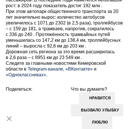
рост: в 2024 году показатель достиг 192 млн .
При этом автопарк общественного транспорта за 20
лет значительно вырос: количество автобусов
увеличилось с 1071 до 2302 (в 2,5 раза), троллейбусов
– с 159 до 181, а трамваев, напротив, сократилось
с 336 до 240 . Протяжённость трамвайных путей
уменьшилась со 147,2 км до 138,4 км, троллейбусных
линий – выросла с 92,6 км до 203 км .
Дорожная сеть региона за это время расширилась
в 2,6 раза – с 8951 км до 23 549 км .
Cледите за главными новостями Кемеровской
области в
Telegram-канале
,
«ВКонтакте»
и
«Одноклассниках»
.
Поделиться:
Что вы думаете?
НРАВИТСЯ
ВЫЗВАЛО УЛЫБКУ
ЛЮБЛЮ