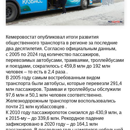
Кемеровостат опубликовал итоги развития
общественного транспорта в регионе за последние
два десятилетия. Согласно официальным данным,
с 2005 по 2024 год количество пассажиров,
перевозимых автобусами, трамваями, троллейбусами
и поездами, сократилось с 459,8 млн до 192 млн
человек – то есть в 2,4 раза .
В 2005 году самым востребованным видом
транспорта были автобусы, которые перевезли 291,4
млн пассажиров. Трамваи и троллейбусы обслужили
97,6 млн и 50,1 млн человек соответственно.
Железнодорожным транспортом воспользовались
почти 21 млн кузбассовцев .
К 2010 году пассажиропоток снизился до 430,9 млн, а
к 2015-му – до 339,6 млн. Рекордное падение
зафиксировано в 2020 году – до 164,1 млн
пассажиров. В последние годы наметился небольшой