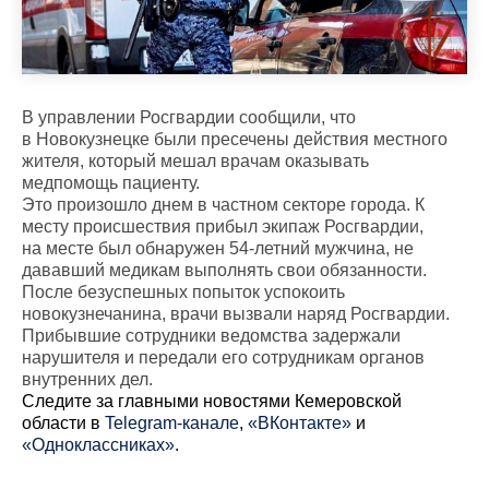
В управлении Росгвардии сообщили, что
в Новокузнецке были пресечены действия местного
жителя, который мешал врачам оказывать
медпомощь пациенту.
Это произошло днем в частном секторе города. К
месту происшествия прибыл экипаж Росгвардии,
на месте был обнаружен 54-летний мужчина, не
дававший медикам выполнять свои обязанности.
После безуспешных попыток успокоить
новокузнечанина, врачи вызвали наряд Росгвардии.
Прибывшие сотрудники ведомства задержали
нарушителя и передали его сотрудникам органов
внутренних дел.
Cледите за главными новостями Кемеровской
области в
Telegram-канале
,
«ВКонтакте»
и
«Одноклассниках»
.