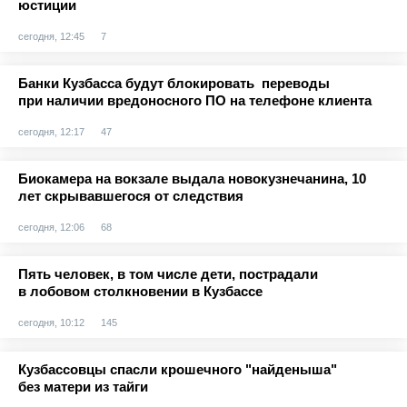
юстиции
сегодня, 12:45
7
Банки Кузбасса будут блокировать переводы
при наличии вредоносного ПО на телефоне клиента
сегодня, 12:17
47
Биокамера на вокзале выдала новокузнечанина, 10
лет скрывавшегося от следствия
сегодня, 12:06
68
Пять человек, в том числе дети, пострадали
в лобовом столкновении в Кузбассе
сегодня, 10:12
145
Кузбассовцы спасли крошечного "найденыша"
без матери из тайги