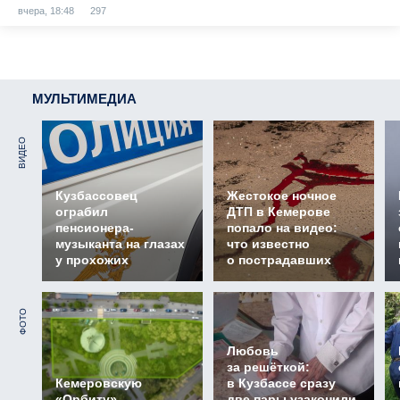
вчера, 18:48
297
МУЛЬТИМЕДИА
ВИДЕО
Кузбассовец
Жестокое ночное
ограбил
ДТП в Кемерове
пенсионера-
попало на видео:
музыканта на глазах
что известно
у прохожих
о пострадавших
ФОТО
Любовь
за решёткой:
Кемеровскую
в Кузбассе сразу
«Орбиту»
две пары узаконили