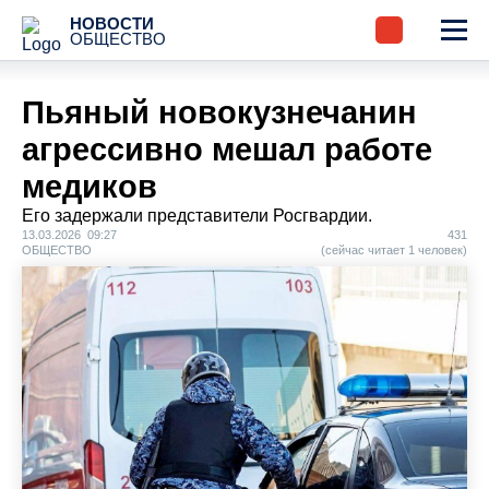
НОВОСТИ
ОБЩЕСТВО
Пьяный новокузнечанин
агрессивно мешал работе
медиков
Его задержали представители Росгвардии.
13.03.2026 09:27
431
ОБЩЕСТВО
(сейчас читает 1 человек)