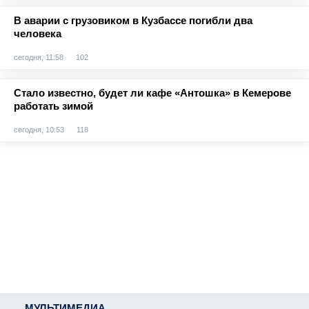
В аварии с грузовиком в Кузбассе погибли два
человека
сегодня, 11:58
102
Стало известно, будет ли кафе «Антошка» в Кемерове
работать зимой
сегодня, 10:53
118
МУЛЬТИМЕДИА