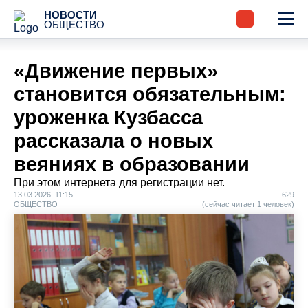
НОВОСТИ
ОБЩЕСТВО
«Движение первых»
становится обязательным:
уроженка Кузбасса
рассказала о новых
веяниях в образовании
При этом интернета для регистрации нет.
13.03.2026 11:15
629
ОБЩЕСТВО
(сейчас читает 1 человек)