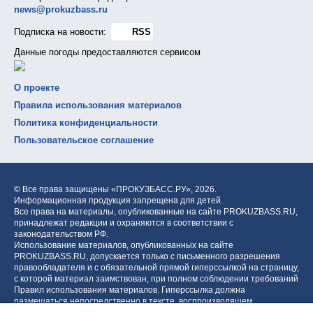
news@prokuzbass.ru
Подписка на новости:
RSS
Данные погоды предоставляются сервисом
О проекте
Правила использования материалов
Политика конфиденциальности
Пользовательское соглашение
© Все права защищены «ПРОКУЗБАСС.РУ»,
2026.
Информационная продукция запрещена для детей.
Все права на материалы, опубликованные на сайте PROKUZBASS.RU,
принадлежат редакции и охраняются в соответствии с
законодательством РФ.
Использование материалов, опубликованных на сайте
PROKUZBASS.RU, допускается только с письменного разрешения
правообладателя и с обязательной прямой гиперссылкой на страницу,
с которой материал заимствован, при полном соблюдении требований
Правил использования материалов. Гиперссылка должна
размещаться непосредственно в тексте, воспроизводящем
оригинальный материал PROKUZBASS.RU, до или после цитируемого