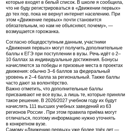
которые входят в белый список. В школе я сообщила,
что не буду регистрироваться в «Движении первых»
до тех пор, пока не вернут интернет населению. При
этом «Движение первых» почти становится
обязательным, но нам не объясняют, почему», —
возмущается горожанка.
Согласно общедоступным данным, участники
«Движения первых» могут получить дополнительные
баллы к ЕГЭ при поступлении в вузы. Речь идёт о 2–
10 баллах за индивидуальные достижения. Бонусы
начисляются за победы и призовые места в проектах
движения: обычно 3–6 баллов за федеральный
уровень и 2–4 балла за региональный. Также баллы
часто дают за волонтёрство.
Важно отметить, что дополнительные баллы
присваивают не все вузы, а лишь те, которые приняли
такое решение. В 2026/2027 учебном году их будут
начислять 111 высших учебных заведений из 63
регионов России . При этом правила приёма могут
отличаться, поэтому информацию нужно уточнять
в конкретном вузе.
Самому «Движению первых» уже более трёх лет —