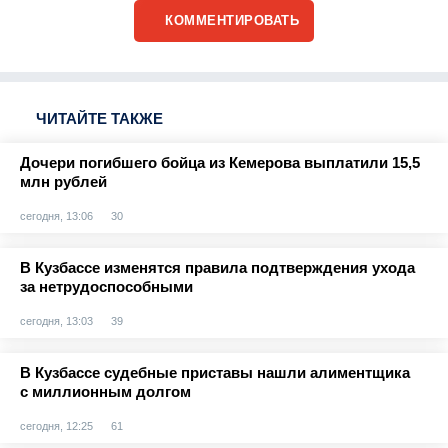
КОММЕНТИРОВАТЬ
ЧИТАЙТЕ ТАКЖЕ
Дочери погибшего бойца из Кемерова выплатили 15,5
млн рублей
сегодня, 13:06
30
В Кузбассе изменятся правила подтверждения ухода
за нетрудоспособными
сегодня, 13:03
39
В Кузбассе судебные приставы нашли алиментщика
с миллионным долгом
сегодня, 12:25
61