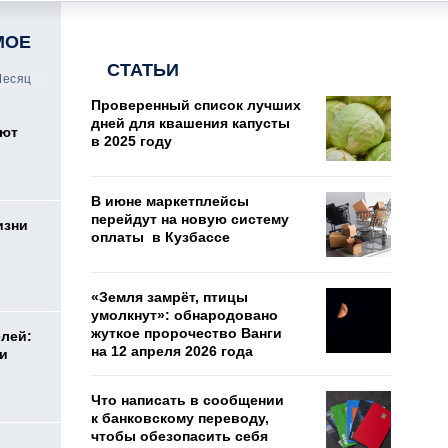
МОЕ
СТАТЬИ
есяц
Проверенный список лучших
дней для квашения капусты
оют
в 2025 году
В июне маркетплейсы
перейдут на новую систему
изни
оплаты в Кузбассе
«Земля замрёт, птицы
умолкнут»: обнародовано
жуткое пророчество Ванги
елей:
на 12 апреля 2026 года
ли
Что написать в сообщении
к банковскому переводу,
чтобы обезопасить себя