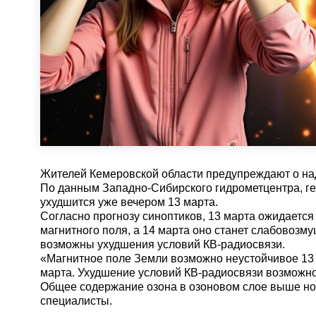
Жителей Кемеровской области предупреждают о на
По данным Западно-Сибирского гидрометцентра, г
ухудшится уже вечером 13 марта.
Согласно прогнозу синоптиков, 13 марта ожидается
магнитного поля, а 14 марта оно станет слабовозм
возможны ухудшения условий КВ-радиосвязи.
«Магнитное поле Земли возможно неустойчивое 13
марта. Ухудшение условий КВ-радиосвязи возможно 
Общее содержание озона в озоновом слое выше н
специалисты.