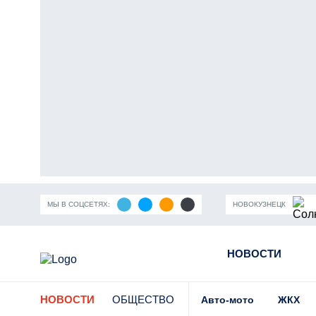
МЫ В СОЦСЕТЯХ:
НОВОКУЗНЕЦК
ность Кузбасса
Пандемия коронавирусной инфекции
НОВОСТИ
Части
НОВОСТИ
ОБЩЕСТВО
Авто-мото
ЖКХ