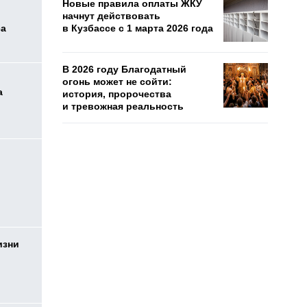
Новые правила оплаты ЖКУ
начнут действовать
са
в Кузбассе с 1 марта 2026 года
В 2026 году Благодатный
огонь может не сойти:
а
история, пророчества
и тревожная реальность
изни