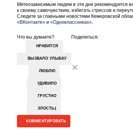
Метеозависимым людям в эти дни рекомендуется в
к своему самочувствию, избегать стрессов и переу
Cледите за главными новостями Кемеровской обла
«ВКонтакте»
и
«Одноклассниках»
.
Что вы думаете?
Поделиться:
НРАВИТСЯ
ВЫЗВАЛО УЛЫБКУ
ЛЮБЛЮ
УДИВИЛО
ГРУСТНО
ЗЛОСТЬ
1
КОММЕНТИРОВАТЬ