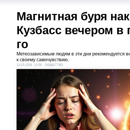
Магнитная буря на
Кузбасс вечером в 
го
Метеозависимым людям в эти дни рекомендуется в
к своему самочувствию.
13.03.2026 13:59
ОБЩЕСТВО