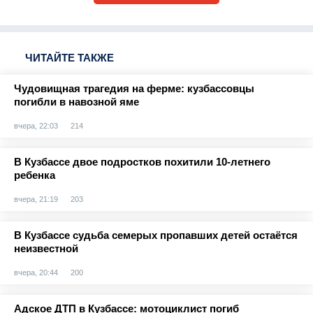
ЧИТАЙТЕ ТАКЖЕ
Чудовищная трагедия на ферме: кузбассовцы
погибли в навозной яме
вчера, 22:03
214
В Кузбассе двое подростков похитили 10-летнего
ребенка
вчера, 21:19
203
В Кузбассе судьба семерых пропавших детей остаётся
неизвестной
вчера, 20:44
200
Адское ДТП в Кузбассе: мотоциклист погиб