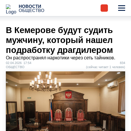
НОВОСТИ
ОБЩЕСТВО
В Кемерове будут судить
мужчину, который нашел
подработку драгдилером
Он распространял наркотики через сеть тайников.
02.04.2026 17:54
834
ОБЩЕСТВО
(сейчас читает 1 человек)