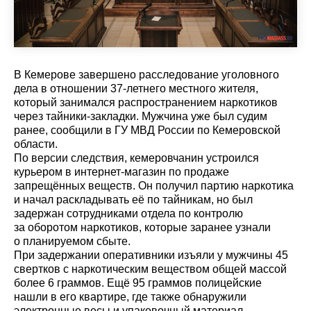
В Кемерове завершено расследование уголовного
дела в отношении 37-летнего местного жителя,
который занимался распространением наркотиков
через тайники-закладки. Мужчина уже был судим
ранее, сообщили в ГУ МВД России по Кемеровской
области.
По версии следствия, кемеровчанин устроился
курьером в интернет-магазин по продаже
запрещённых веществ. Он получил партию наркотика
и начал раскладывать её по тайникам, но был
задержан сотрудниками отдела по контролю
за оборотом наркотиков, которые заранее узнали
о планируемом сбыте.
При задержании оперативники изъяли у мужчины 45
свертков с наркотическим веществом общей массой
более 6 граммов. Ещё 95 граммов полицейские
нашли в его квартире, где также обнаружили
электронные весы и упаковочный материал.