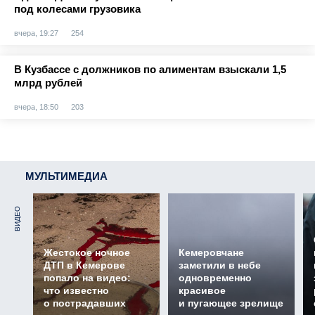
под колесами грузовика
вчера, 19:27
254
В Кузбассе с должников по алиментам взыскали 1,5
млрд рублей
вчера, 18:50
203
МУЛЬТИМЕДИА
ВИДЕО
Жестокое ночное
Кемеровчане
ДТП в Кемерове
заметили в небе
попало на видео:
одновременно
что известно
красивое
о пострадавших
и пугающее зрелище