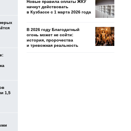
Новые правила оплаты ЖКУ
начнут действовать
в Кузбассе с 1 марта 2026 года
емерых
аётся
В 2026 году Благодатный
огонь может не сойти:
история, пророчества
и тревожная реальность
е:
ка
ов
и 1,5
ыми