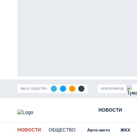
МЫ В СОЦСЕТЯХ:
НОВОКУЗНЕЦК
ность Кузбасса
Пандемия коронавирусной инфекции
НОВОСТИ
Части
НОВОСТИ
ОБЩЕСТВО
Авто-мото
ЖКХ