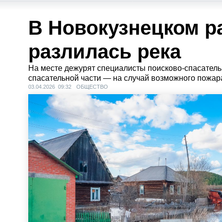
В Новокузнецком р
разлилась река
На месте дежурят специалисты поисково-спасатель
спасательной части — на случай возможного пожар
03.04.2026 09:32
ОБЩЕСТВО