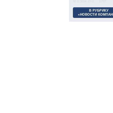
30.11.2024 12:11
11707
В РУБРИКУ
«НОВОСТИ КОМПАН