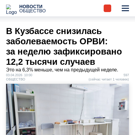
НОВОСТИ
ОБЩЕСТВО
В Кузбассе снизилась
заболеваемость ОРВИ:
за неделю зафиксировано
12,2 тысячи случаев
Это на 6,3% меньше, чем на предыдущей неделе.
03.04.2026 10:00
597
ОБЩЕСТВО
(сейчас читает 1 человек)