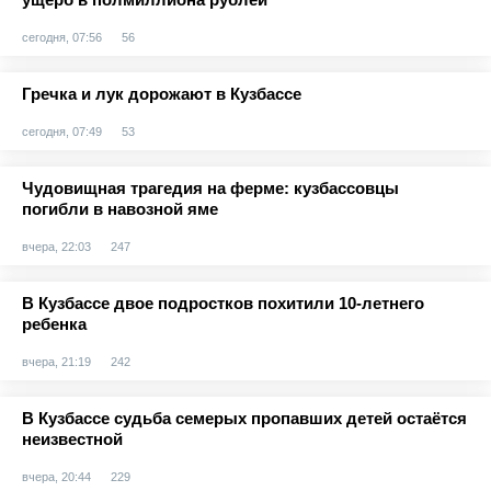
сегодня, 07:56
56
Гречка и лук дорожают в Кузбассе
сегодня, 07:49
53
Чудовищная трагедия на ферме: кузбассовцы
погибли в навозной яме
вчера, 22:03
247
В Кузбассе двое подростков похитили 10-летнего
ребенка
вчера, 21:19
242
В Кузбассе судьба семерых пропавших детей остаётся
неизвестной
вчера, 20:44
229