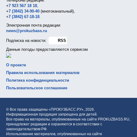
Телефоны редакции:
+7 923 567 18 18
,
+7 (3842) 34-90-40
(многоканальный),
+7 (3842) 67-18-18
.
Электронная почта редакции:
news@prokuzbass.ru
Подписка на новости:
RSS
Данные погоды предоставляются сервисом
О проекте
Правила использования материалов
Политика конфиденциальности
Пользовательское соглашение
© Все права защищены «ПРОКУЗБАСС.РУ»,
2026.
Информационная продукция запрещена для детей.
Все права на материалы, опубликованные на сайте PROKUZBASS.RU,
принадлежат редакции и охраняются в соответствии с
законодательством РФ.
Использование материалов, опубликованных на сайте