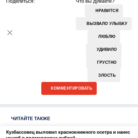
Поделиться:
Что вы думаете?
НРАВИТСЯ
ВЫЗВАЛО УЛЫБКУ
ЛЮБЛЮ
УДИВИЛО
ГРУСТНО
ЗЛОСТЬ
КОММЕНТИРОВАТЬ
ЧИТАЙТЕ ТАКЖЕ
Кузбассовец выловил краснокнижного осетра и нанес
ущерб в полмиллиона рублей