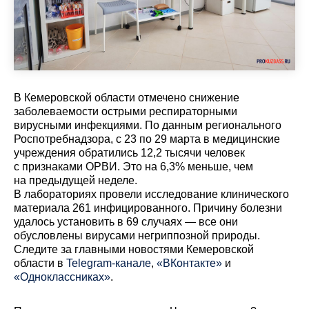
В Кемеровской области отмечено снижение
заболеваемости острыми респираторными
вирусными инфекциями. По данным регионального
Роспотребнадзора, с 23 по 29 марта в медицинские
учреждения обратились 12,2 тысячи человек
с признаками ОРВИ. Это на 6,3% меньше, чем
на предыдущей неделе.
В лабораториях провели исследование клинического
материала 261 инфицированного. Причину болезни
удалось установить в 69 случаях — все они
обусловлены вирусами негриппозной природы.
Cледите за главными новостями Кемеровской
области в
Telegram-канале
,
«ВКонтакте»
и
«Одноклассниках»
.