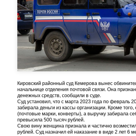
Кировский районный суд Кемерова вынес обвините
начальнице отделения почтовой связи. Она призна
денежных средств, сообщили в суде.
Суд установил, что с марта 2023 года по февраль 
забирала деньги из кассы организации. Кроме того
(почтовые марки, конверты), а выручку забирала с
превысила 500 тысяч рублей.
Свою вину женщина признала и частично возмести
рублей. Суд назначил ей наказание в виде 2 лет 6