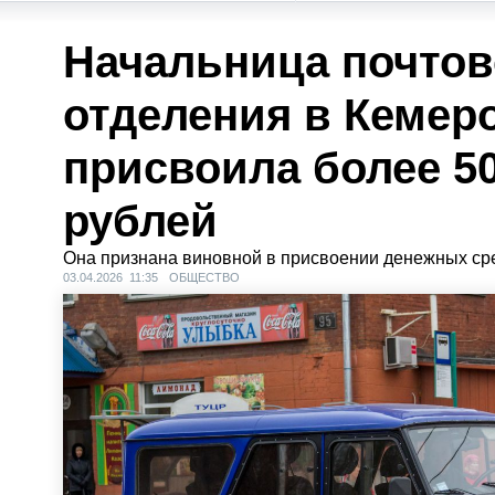
Начальница почтов
отделения в Кемер
присвоила более 5
рублей
Она признана виновной в присвоении денежных сре
03.04.2026 11:35
ОБЩЕСТВО