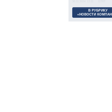
30.11.2024 12:11
11707
В РУБРИКУ
«НОВОСТИ КОМПАН