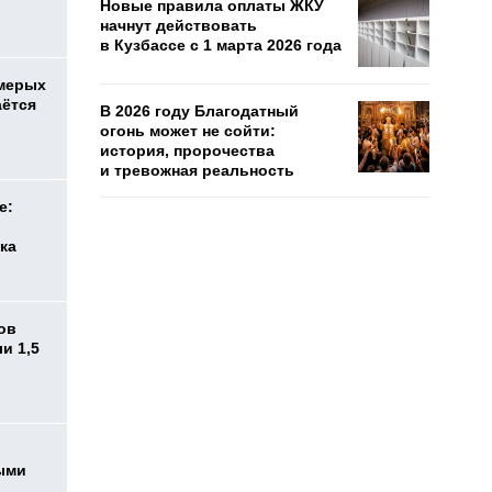
Новые правила оплаты ЖКУ
начнут действовать
в Кузбассе с 1 марта 2026 года
емерых
аётся
В 2026 году Благодатный
огонь может не сойти:
история, пророчества
и тревожная реальность
е:
ка
ов
и 1,5
ыми