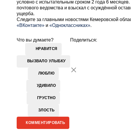
условно с испытательным сроком 2 года 6 месяцев.
почтового ведомства и взыскал с осуждённой ост
ущерба.
Cледите за главными новостями Кемеровской обла
«ВКонтакте»
и
«Одноклассниках»
.
Что вы думаете?
Поделиться:
НРАВИТСЯ
ВЫЗВАЛО УЛЫБКУ
ЛЮБЛЮ
УДИВИЛО
ГРУСТНО
ЗЛОСТЬ
КОММЕНТИРОВАТЬ