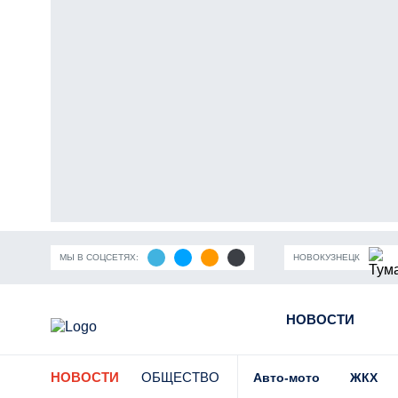
МЫ В СОЦСЕТЯХ:
НОВОКУЗНЕЦК
ность Кузбасса
Пандемия коронавирусной инфекции
НОВОСТИ
Части
НОВОСТИ
ОБЩЕСТВО
Авто-мото
ЖКХ