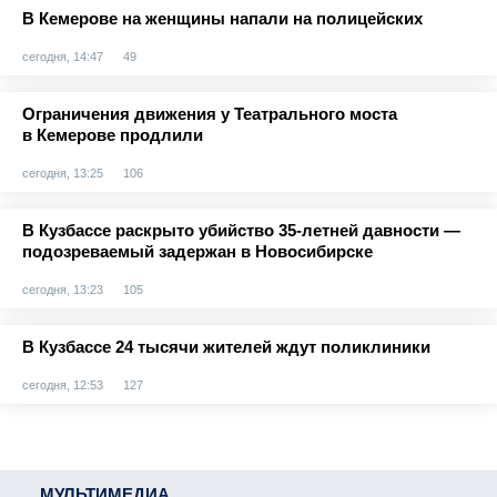
В Кемерове на женщины напали на полицейских
сегодня, 14:47
49
Ограничения движения у Театрального моста
в Кемерове продлили
сегодня, 13:25
106
В Кузбассе раскрыто убийство 35-летней давности —
подозреваемый задержан в Новосибирске
сегодня, 13:23
105
В Кузбассе 24 тысячи жителей ждут поликлиники
сегодня, 12:53
127
МУЛЬТИМЕДИА