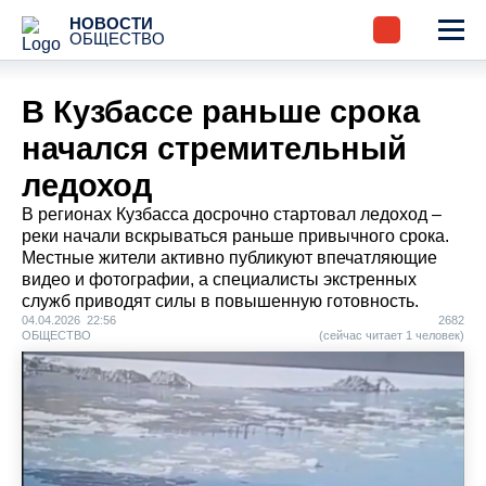
НОВОСТИ
ОБЩЕСТВО
В Кузбассе раньше срока
начался стремительный
ледоход
В регионах Кузбасса досрочно стартовал ледоход –
реки начали вскрываться раньше привычного срока.
Местные жители активно публикуют впечатляющие
видео и фотографии, а специалисты экстренных
служб приводят силы в повышенную готовность.
04.04.2026 22:56
2682
ОБЩЕСТВО
(сейчас читает 1 человек)