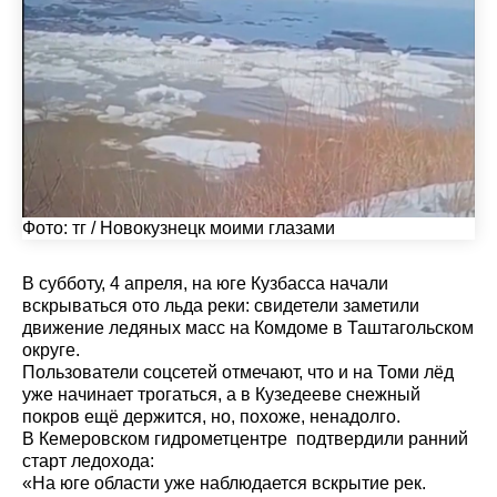
Фото:
тг / Новокузнецк моими глазами
В субботу, 4 апреля, на юге Кузбасса начали
вскрываться ото льда реки: свидетели заметили
движение ледяных масс на Комдоме в Таштагольском
округе.
Пользователи соцсетей отмечают, что и на Томи лёд
уже начинает трогаться, а в Кузедееве снежный
покров ещё держится, но, похоже, ненадолго.
В Кемеровском гидрометцентре подтвердили ранний
старт ледохода:
«На юге области уже наблюдается вскрытие рек.