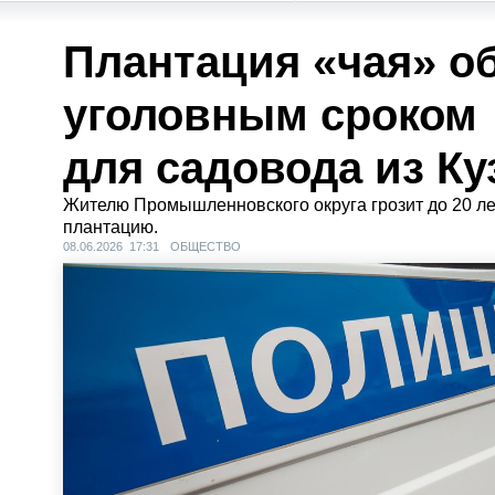
Плантация «чая» о
уголовным сроком
для садовода из Ку
Жителю Промышленновского округа грозит до 20 л
плантацию.
08.06.2026 17:31
ОБЩЕСТВО