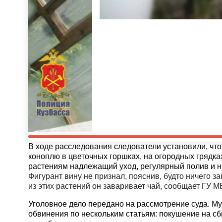
В ходе расследования следователи установили, чт
коноплю в цветочных горшках, на огородных грядка
растениям надлежащий уход, регулярный полив и 
Фигурант вину не признал, пояснив, будто ничего за
из этих растений он заваривает чай, сообщает ГУ М
Уголовное дело передано на рассмотрение суда. 
обвинения по нескольким статьям: покушение на сб