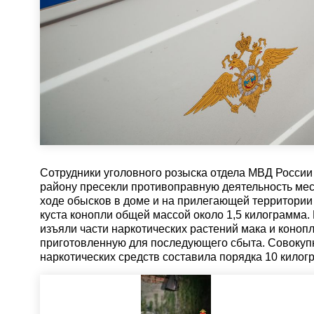
Сотрудники уголовного розыска отдела МВД Росси
району пресекли противоправную деятельность мест
ходе обысков в доме и на прилегающей территори
куста конопли общей массой около 1,5 килограмма.
изъяли части наркотических растений мака и конопл
приготовленную для последующего сбыта. Совокуп
наркотических средств составила порядка 10 килог