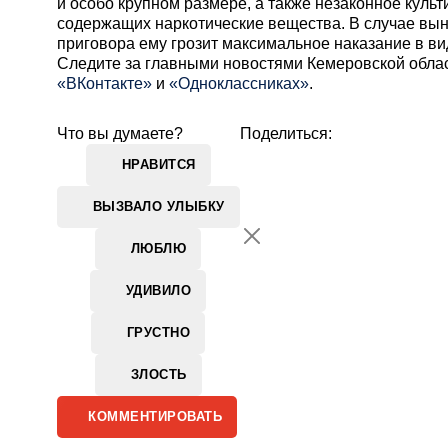
и особо крупном размере, а также незаконное куль
содержащих наркотические вещества. В случае вы
приговора ему грозит максимальное наказание в ви
Cледите за главными новостями Кемеровской обла
«ВКонтакте»
и
«Одноклассниках»
.
Что вы думаете?
Поделиться:
НРАВИТСЯ
ВЫЗВАЛО УЛЫБКУ
ЛЮБЛЮ
УДИВИЛО
ГРУСТНО
ЗЛОСТЬ
КОММЕНТИРОВАТЬ