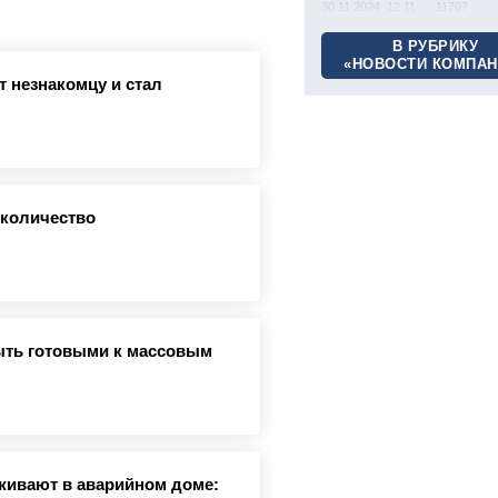
30.11.2024 12:11
11707
В РУБРИКУ
«НОВОСТИ КОМПАН
 незнакомцу и стал
 количество
ыть готовыми к массовым
живают в аварийном доме: