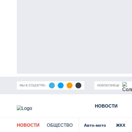
МЫ В СОЦСЕТЯХ:
НОВОКУЗНЕЦК
ность Кузбасса
Пандемия коронавирусной инфекции
НОВОСТИ
Части
НОВОСТИ
ОБЩЕСТВО
Авто-мото
ЖКХ