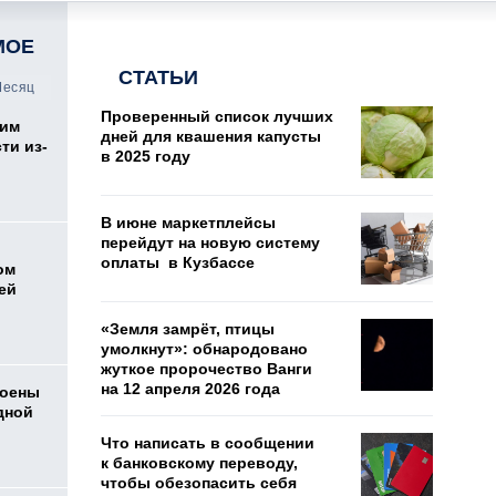
МОЕ
СТАТЬИ
есяц
Проверенный список лучших
жим
дней для квашения капусты
ти из-
в 2025 году
В июне маркетплейсы
перейдут на новую систему
оплаты в Кузбассе
ом
ей
«Земля замрёт, птицы
умолкнут»: обнародовано
жуткое пророчество Ванги
на 12 апреля 2026 года
коены
дной
Что написать в сообщении
к банковскому переводу,
чтобы обезопасить себя