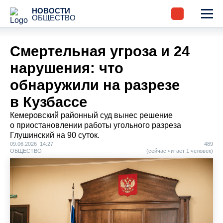
НОВОСТИ
ОБЩЕСТВО
Смертельная угроза и 24
нарушения: что
обнаружили на разрезе
в Кузбассе
Кемеровский районный суд вынес решение
о приостановлении работы угольного разреза
Глушинский на 90 суток.
09.06.2026 14:27
489
ОБЩЕСТВО
(сейчас читает 1 человек)