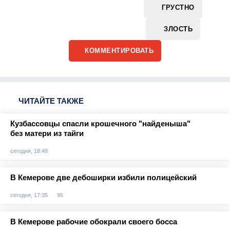
ГРУСТНО
ЗЛОСТЬ
КОММЕНТИРОВАТЬ
ЧИТАЙТЕ ТАКЖЕ
Кузбассовцы спасли крошечного "найденыша"
без матери из тайги
сегодня, 18:48
В Кемерове две дебоширки избили полицейский
сегодня, 17:35
95
В Кемерове рабочие обокрали своего босса