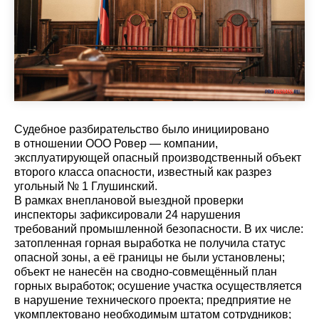
Судебное разбирательство было инициировано
в отношении ООО Ровер — компании,
эксплуатирующей опасный производственный объект
второго класса опасности, известный как разрез
угольный № 1 Глушинский.
В рамках внеплановой выездной проверки
инспекторы зафиксировали 24 нарушения
требований промышленной безопасности. В их числе:
затопленная горная выработка не получила статус
опасной зоны, а её границы не были установлены;
объект не нанесён на сводно-совмещённый план
горных выработок; осушение участка осуществляется
в нарушение технического проекта; предприятие не
укомплектовано необходимым штатом сотрудников;