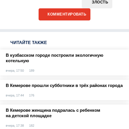
ЗЛОСТЬ
КОММЕНТИРОВАТЬ
ЧИТАЙТЕ ТАКЖЕ
В кузбасском городе построили экологичную
котельную
вчера, 17:50
189
В Кемерове прошли субботники в трёх районах города
вчера, 17:44
176
В Кемерове женщина подралась с ребенком
на детской площадке
вчера, 17:38
182