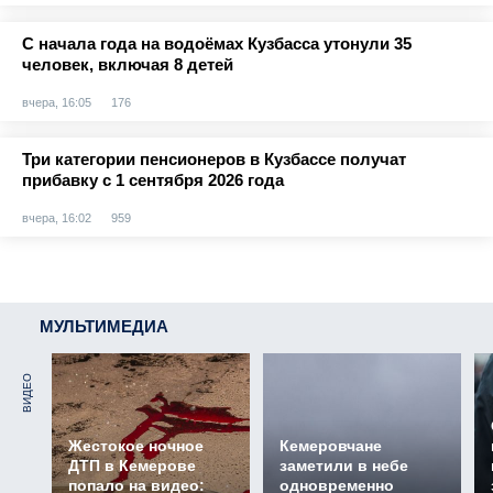
С начала года на водоёмах Кузбасса утонули 35
человек, включая 8 детей
вчера, 16:05
176
Три категории пенсионеров в Кузбассе получат
прибавку с 1 сентября 2026 года
вчера, 16:02
959
МУЛЬТИМЕДИА
ВИДЕО
Жестокое ночное
Кемеровчане
ДТП в Кемерове
заметили в небе
попало на видео:
одновременно