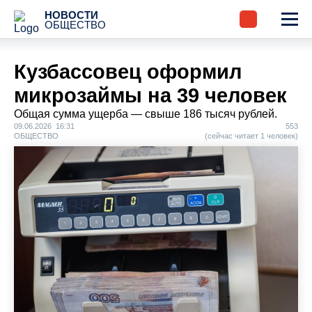
НОВОСТИ
ОБЩЕСТВО
Кузбассовец оформил
микрозаймы на 39 человек
Общая сумма ущерба — свыше 186 тысяч рублей.
09.06.2026 16:31
553
ОБЩЕСТВО
(сейчас читает 1 человек)