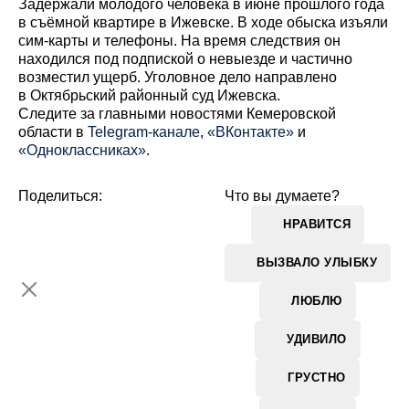
Задержали молодого человека в июне прошлого года
в съёмной квартире в Ижевске. В ходе обыска изъяли
сим-карты и телефоны. На время следствия он
находился под подпиской о невыезде и частично
возместил ущерб. Уголовное дело направлено
в Октябрьский районный суд Ижевска.
Cледите за главными новостями Кемеровской
области в
Telegram-канале
,
«ВКонтакте»
и
«Одноклассниках»
.
Поделиться:
Что вы думаете?
НРАВИТСЯ
ВЫЗВАЛО УЛЫБКУ
ЛЮБЛЮ
УДИВИЛО
ГРУСТНО