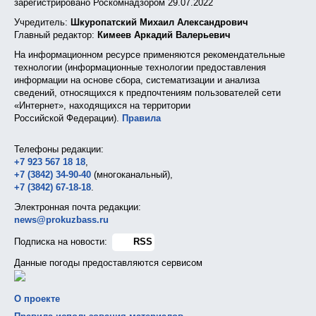
зарегистрировано Роскомнадзором 29.07.2022
Учредитель:
Шкуропатский Михаил Александрович
Главный редактор:
Кимеев Аркадий Валерьевич
На информационном ресурсе применяются рекомендательные
технологии (информационные технологии предоставления
информации на основе сбора, систематизации и анализа
сведений, относящихся к предпочтениям пользователей сети
«Интернет», находящихся на территории
Российской Федерации).
Правила
Телефоны редакции:
+7 923 567 18 18
,
+7 (3842) 34-90-40
(многоканальный),
+7 (3842) 67-18-18
.
Электронная почта редакции:
news@prokuzbass.ru
Подписка на новости:
RSS
Данные погоды предоставляются сервисом
О проекте