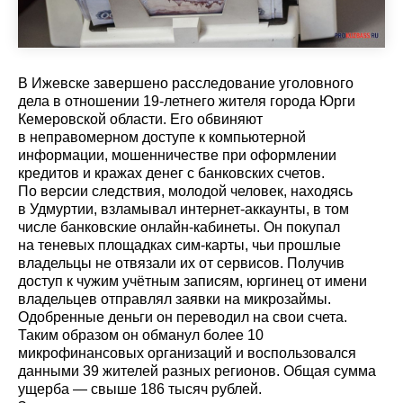
В Ижевске завершено расследование уголовного
дела в отношении 19-летнего жителя города Юрги
Кемеровской области. Его обвиняют
в неправомерном доступе к компьютерной
информации, мошенничестве при оформлении
кредитов и кражах денег с банковских счетов.
По версии следствия, молодой человек, находясь
в Удмуртии, взламывал интернет-аккаунты, в том
числе банковские онлайн-кабинеты. Он покупал
на теневых площадках сим-карты, чьи прошлые
владельцы не отвязали их от сервисов. Получив
доступ к чужим учётным записям, юргинец от имени
владельцев отправлял заявки на микрозаймы.
Одобренные деньги он переводил на свои счета.
Таким образом он обманул более 10
микрофинансовых организаций и воспользовался
данными 39 жителей разных регионов. Общая сумма
ущерба — свыше 186 тысяч рублей.