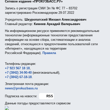
Сетевое издание «ПРОКУЗБАСС.РУ»
Запись о регистрации СМИ Эл № ФС 77 – 83702
зарегистрировано Роскомнадзором 29.07.2022
Учредитель:
Шкуропатский Михаил Александрович
Главный редактор:
Кимеев Аркадий Валерьевич
На информационном ресурсе применяются рекомендательные
технологии (информационные технологии предоставления
информации на основе сбора, систематизации и анализа
сведений, относящихся к предпочтениям пользователей сети
«Интернет», находящихся на территории
Российской Федерации).
Правила
Телефоны редакции:
+7 923 567 18 18
,
+7 (3842) 34-90-40
(многоканальный),
+7 (3842) 67-18-18
.
Электронная почта редакции:
news@prokuzbass.ru
Подписка на новости:
RSS
Данные погоды предоставляются сервисом