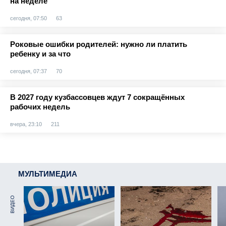
на неделе
сегодня, 07:50
63
Роковые ошибки родителей: нужно ли платить
ребенку и за что
сегодня, 07:37
70
В 2027 году кузбассовцев ждут 7 сокращённых
рабочих недель
вчера, 23:10
211
МУЛЬТИМЕДИА
ВИДЕО