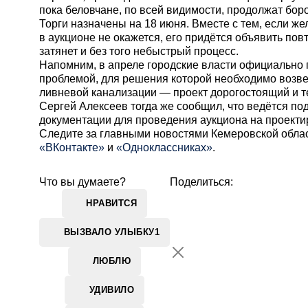
пока беловчане, по всей видимости, продолжат боро
Торги назначены на 18 июня. Вместе с тем, если ж
в аукционе не окажется, его придётся объявить пов
затянет и без того небыстрый процесс.
Напомним, в апреле городские власти официально 
проблемой, для решения которой необходимо возв
ливневой канализации — проект дорогостоящий и т
Сергей Алексеев тогда же сообщил, что ведётся по
документации для проведения аукциона на проекти
Cледите за главными новостями Кемеровской обла
«ВКонтакте»
и
«Одноклассниках»
.
Что вы думаете?
Поделиться:
НРАВИТСЯ
ВЫЗВАЛО УЛЫБКУ
1
ЛЮБЛЮ
УДИВИЛО