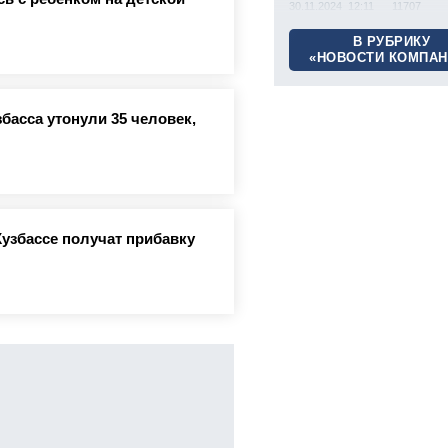
30.11.2024 12:11
11707
В РУБРИКУ
«НОВОСТИ КОМПАН
басса утонули 35 человек,
Кузбассе получат прибавку