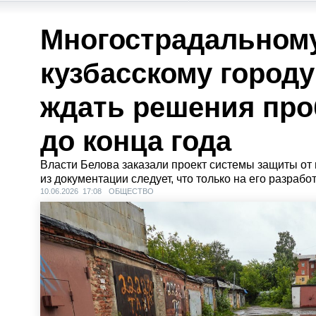
Многострадальном
кузбасскому городу
ждать решения пр
до конца года
Власти Белова заказали проект системы защиты от
из документации следует, что только на его разрабо
10.06.2026 17:08
ОБЩЕСТВО