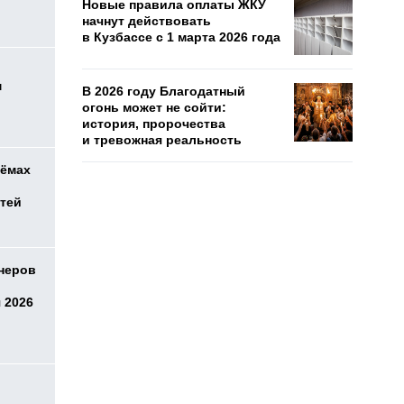
Новые правила оплаты ЖКУ
начнут действовать
в Кузбассе с 1 марта 2026 года
м
В 2026 году Благодатный
огонь может не сойти:
история, пророчества
и тревожная реальность
оёмах
етей
онеров
 2026
о