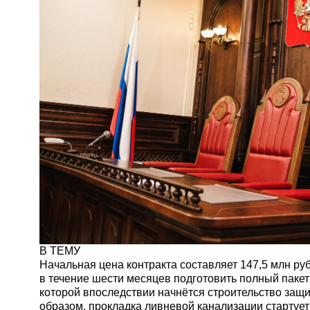
В ТЕМУ
Начальная цена контракта составляет 147,5 млн ру
в течение шести месяцев подготовить полный пакет
которой впоследствии начнётся строительство защ
образом, прокладка ливневой канализации стартует