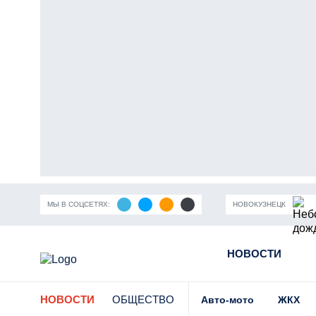
МЫ В СОЦСЕТЯХ:
НОВОКУЗНЕЦК
ность Кузбасса
Пандемия коронавирусной инфекции
НОВОСТИ
Части
НОВОСТИ
ОБЩЕСТВО
Авто-мото
ЖКХ