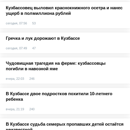
Кузбассовец выловил краснокнижного осетра и нанес
ущерб в полмиллиона рублей
сегодня, 07:56
53
Гречка и лук дорожают в Кузбассе
сегодня, 07:49
47
Чудовищная трагедия на ферме: кузбассовцы
погибли в навозной яме
вчера, 22:03
246
В Кузбассе двое подростков похитили 10-летнего
ребенка
вчера, 21:19
240
В Кузбассе судьба семерых пропавших детей остаётся
неизвестной