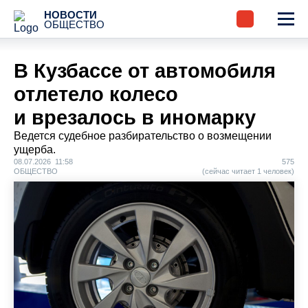
НОВОСТИ
ОБЩЕСТВО
В Кузбассе от автомобиля
отлетело колесо
и врезалось в иномарку
Ведется судебное разбирательство о возмещении
ущерба.
08.07.2026 11:58
575
ОБЩЕСТВО
(cейчас читает 1 человек)