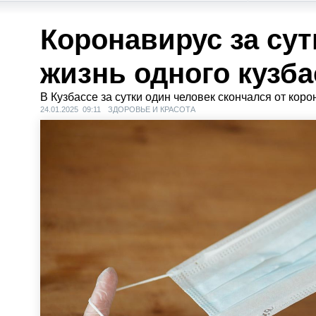
Коронавирус за сут
жизнь одного кузб
В Кузбассе за сутки один человек скончался от кор
24.01.2025 09:11
ЗДОРОВЬЕ И КРАСОТА