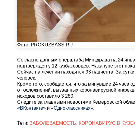
Фото:
PROKUZBASS.RU
Согласно данным оперштаба Минздрава на 24 январ
подтвержден у 12 кузбассовцев. Накануне этот пока
Сейчас на лечении находятся 93 пациента. За сутк
человек.
Кроме того, сообщается, что за минувшие 24 часа о
от осложнений, вызванных коронавирусной инфекц
исходов составило 3 280.
Cледите за главными новостями Кемеровской обла
«ВКонтакте»
и
«Одноклассниках»
.
Теги:
ЗАБОЛЕВАЕМОСТЬ
,
КОРОНАВИРУС В КУЗБ