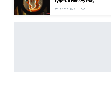
худеть к Новому году
17.12.2025 10:24
363