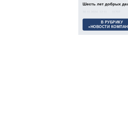
Шесть лет добрых де
30.11.2024 12:11
11707
В РУБРИКУ
«НОВОСТИ КОМПАН