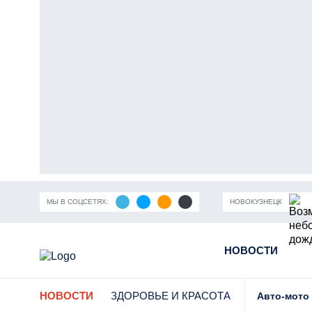
МЫ В СОЦСЕТЯХ:
НОВОКУЗНЕЦК
ность Кузбасса
Пандемия коронавирусной инфекции
НОВОСТИ
Части
НОВОСТИ
ЗДОРОВЬЕ И КРАСОТА
Авто-мото