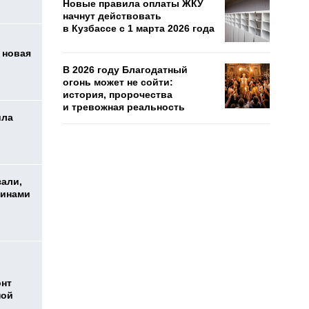
Новые правила оплаты ЖКУ
начнут действовать
в Кузбассе с 1 марта 2026 года
 новая
В 2026 году Благодатный
огонь может не сойти:
история, пророчества
и тревожная реальность
ила
зали,
шинами
онт
ной